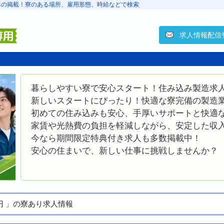
求人のみの掲載！寮のある場所、雇用形態、時給などで検索
求人情報配信
暮らしやすい寮で安心スタート！住み込み製造求
新しいスタートにぴったり！快適な寮完備の製造
初めての住み込みも安心、手厚いサポートと快適
家賃や光熱費の負担を軽減しながら、安定した収
今なら期間限定特典付き求人も多数掲載中！
安心の住まいで、新しい仕事に挑戦しませんか？
00円 」の寮あり求人情報