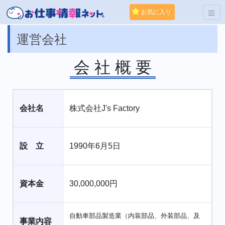
お気に入り
運営会社
会 社 概 要
会社名
株式会社J's Factory
設 立
1990年6月5日
資本金
30,000,000円
自動車部品製造業（内装部品、外装部品、及
事業内容