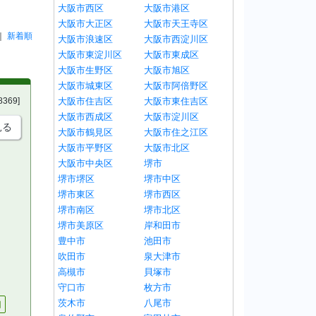
大阪市西区
大阪市港区
大阪市大正区
大阪市天王寺区
｜
新着順
大阪市浪速区
大阪市西淀川区
大阪市東淀川区
大阪市東成区
大阪市生野区
大阪市旭区
大阪市城東区
大阪市阿倍野区
大阪市住吉区
大阪市東住吉区
8369]
大阪市西成区
大阪市淀川区
見る
大阪市鶴見区
大阪市住之江区
大阪市平野区
大阪市北区
大阪市中央区
堺市
堺市堺区
堺市中区
堺市東区
堺市西区
堺市南区
堺市北区
堺市美原区
岸和田市
豊中市
池田市
吹田市
泉大津市
高槻市
貝塚市
守口市
枚方市
茨木市
八尾市
円