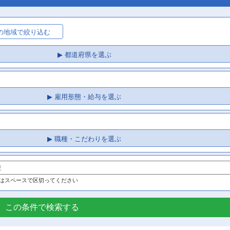
府の地域で絞り込む
▶ 都道府県を選ぶ
▶ 雇用形態・給与を選ぶ
▶ 職種・こだわりを選ぶ
はスペースで区切ってください
この条件で検索する