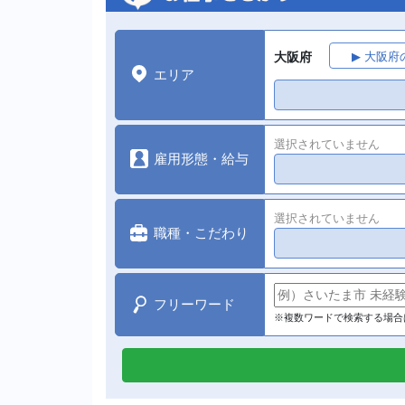
大阪府
▶ 大阪
エリア
選択されていません
雇用形態・給与
選択されていません
職種・こだわり
フリーワード
※複数ワードで検索する場合