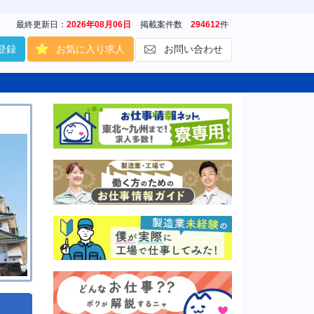
最終更新日：
2026年08月06日
掲載案件数
294612
件
登録
お気に入り求人
お問い合わせ