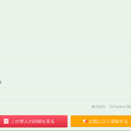
始
株式会社 J's Factory
この
求人の
詳細を見る
お気に入り
登録する