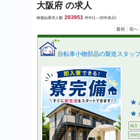
大阪府 の求人
293951
検索結果求人数
件中(1～30件表示)
最初
前へ
自転車小物部品の製造スタッ
組立
20