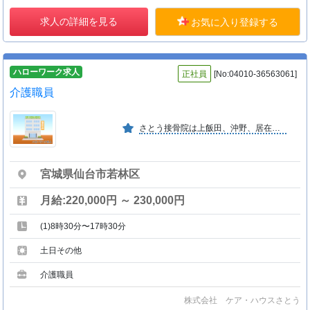
求人の詳細を見る
お気に入り登録する
ハローワーク求人
正社員
[No:04010-36563061]
介護職員
さとう接骨院は上飯田、沖野、居在地区に３店舗展開する地域に根づいた接骨院です。地域のみなさんに信頼されて２９年、この地域に密着したデイサービスを展開します。
宮城県仙台市若林区
月給:220,000円 ～ 230,000円
(1)8時30分〜17時30分
土日その他
介護職員
株式会社 ケア・ハウスさとう