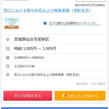
[No:04010-37510861]
窓口における取引対応および接客業務（荒町支店）
七十七銀行は宮城県のリーディングバンクとして、１８７８年（明治１１年）の創業以来永きにわたり地域の皆さまと共に歩んでいます。
宮城県仙台市若林区
時給:1,085円 ～ 1,085円
(1)9時00分〜16時00分
土日祝日その他
窓口における取引対応および接客業務（荒町支店）
株式会社 七十七銀行
求人の詳細を見る
お気に入り登録する