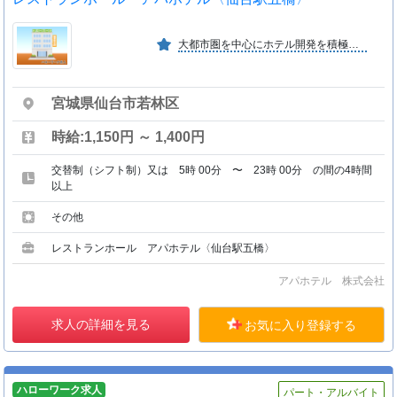
大都市圏を中心にホテル開発を積極的に行い、続々と新規ホテルの開業を実現しています。意欲とやるきがあれば、誰でもチャンスが与えられる会社です。
宮城県仙台市若林区
時給:1,150円 ～ 1,400円
交替制（シフト制）又は 5時 00分 〜 23時 00分 の間の4時間
以上
その他
レストランホール アパホテル〈仙台駅五橋〉
アパホテル 株式会社
求人の詳細を見る
お気に入り登録する
ハローワーク求人
パート・アルバイト