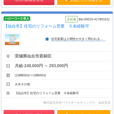
ハローワーク求人
正社員
[No:04010-41780161]
【仙台市】住宅のリフォーム営業 ※未経験可
住宅産業は人間性が大きく問われる産業です。「本質で勝負できる場所」を求める人を受けとめ、常に自信を持って応えるそんな場所でありたいと、日本ハウスホールディングスは考えます。
宮城県仙台市若林区
月給:248,000円 ～ 293,000円
(1)9時00分〜18時00分
火水その他
【仙台市】住宅のリフォーム営業 ※未経験可
株式会社日本ハウスホールディングス 仙台支店