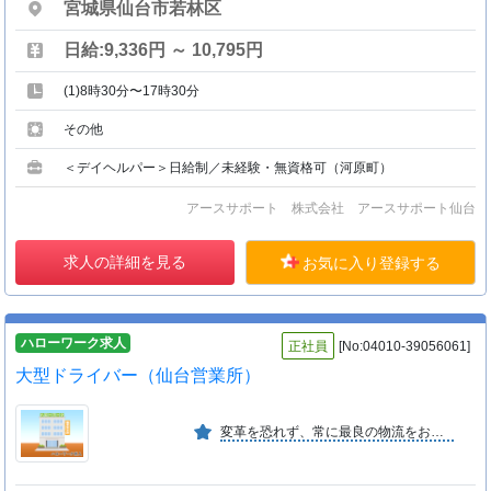
宮城県仙台市若林区
日給:9,336円 ～ 10,795円
(1)8時30分〜17時30分
その他
＜デイヘルパー＞日給制／未経験・無資格可（河原町）
アースサポート 株式会社 アースサポート仙台
求人の詳細を見る
お気に入り登録する
ハローワーク求人
正社員
[No:04010-39056061]
大型ドライバー（仙台営業所）
変革を恐れず、常に最良の物流をお客様に提案し、実践していく会社です。