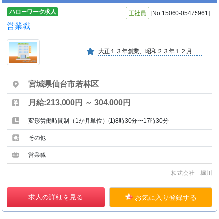
ハローワーク求人
正社員
[No:15060-05475961]
営業職
大正１３年創業、昭和２３年１２月に個人経営から法人となる。伝統の技術を活かし安全で楽しい食生活を創造する。
宮城県仙台市若林区
月給:213,000円 ～ 304,000円
変形労働時間制（1か月単位）(1)8時30分〜17時30分
その他
営業職
株式会社 堀川
求人の詳細を見る
お気に入り登録する