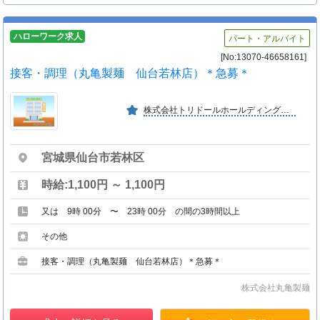
ハローワーク求人
パート・アルバイト
[No:13070-46658161]
接客・調理（丸亀製麺 仙台若林店）＊急募＊
株式会社トリドールホールディングス（東証プライム上場）の １００％出資子会社
宮城県仙台市若林区
時給:1,100円 ～ 1,100円
又は 9時 00分 〜 23時 00分 の間の3時間以上
その他
接客・調理（丸亀製麺 仙台若林店）＊急募＊
株式会社丸亀製麺