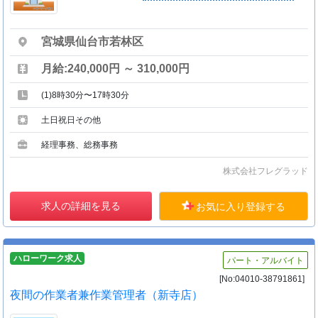
宮城県仙台市若林区
月給:240,000円 ～ 310,000円
(1)8時30分〜17時30分
土日祝日その他
経理事務、総務事務
株式会社フレグラッド
求人の詳細を見る
お気に入り登録する
ハローワーク求人
パート・アルバイト
[No:04010-38791861]
夜間の作業者兼作業管理者（新寺店）