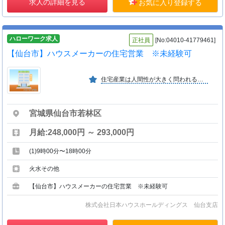
求人の詳細を見る
お気に入り登録する
ハローワーク求人
正社員
[No:04010-41779461]
【仙台市】ハウスメーカーの住宅営業 ※未経験可
住宅産業は人間性が大きく問われる産業です。「本質で勝負できる場所」を求める人を受けとめ、常に自信を持って応えるそんな場所でありたいと、日本ハウスホールディングスは考えます。
宮城県仙台市若林区
月給:248,000円 ～ 293,000円
(1)9時00分〜18時00分
火水その他
【仙台市】ハウスメーカーの住宅営業 ※未経験可
株式会社日本ハウスホールディングス 仙台支店