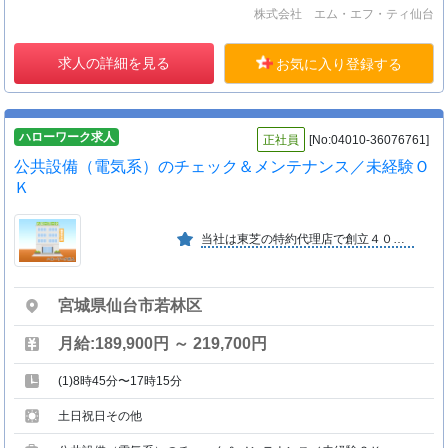
株式会社 エム・エフ・ティ仙台
求人の詳細を見る
お気に入り登録する
ハローワーク求人
正社員
[No:04010-36076761]
公共設備（電気系）のチェック＆メンテナンス／未経験Ｏ
Ｋ
当社は東芝の特約代理店で創立４０年余の企業です。また、ユーザーも官公庁・大手企業等安定した経営基盤を有するフィールドエンジニア会社です。
宮城県仙台市若林区
月給:189,900円 ～ 219,700円
(1)8時45分〜17時15分
土日祝日その他