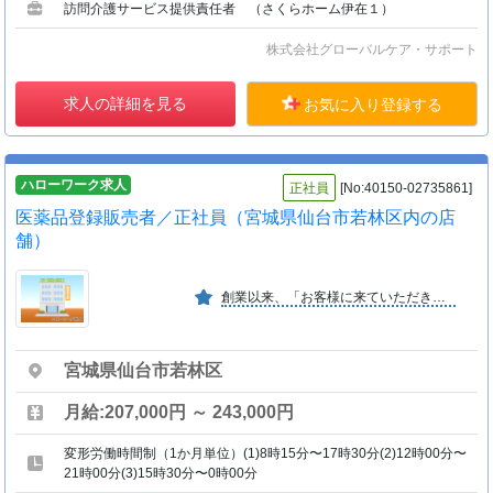
訪問介護サービス提供責任者 （さくらホーム伊在１）
株式会社グローバルケア・サポート
求人の詳細を見る
お気に入り登録する
ハローワーク求人
正社員
[No:40150-02735861]
医薬品登録販売者／正社員（宮城県仙台市若林区内の店
舗）
創業以来、「お客様に来ていただきやすい店」「お客様が相談しやすい店」をモットーに、地域の皆様に愛され、必要とされるドラッグストアを展開しています。
宮城県仙台市若林区
月給:207,000円 ～ 243,000円
変形労働時間制（1か月単位）(1)8時15分〜17時30分(2)12時00分〜
21時00分(3)15時30分〜0時00分