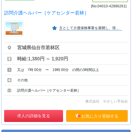
[No:04010-42886261]
訪問介護ヘルパー［ケアセンター若林］
主として介護保険事業を展開し、現在仙台市内を中心に居宅介護支援１店舗・訪問介護６店舗・通所介護１店舗・有料老人ホームを開設運営する。
宮城県仙台市若林区
時給:1,380円 ～ 1,920円
又は 7時 00分 〜 19時 00分 の間の3時間以上
その他
訪問介護ヘルパー［ケアセンター若林］
株式会社 やさしい手仙台
求人の詳細を見る
お気に入り登録する