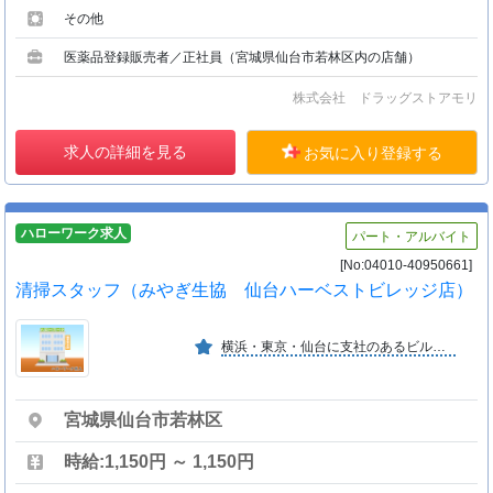
その他
医薬品登録販売者／正社員（宮城県仙台市若林区内の店舗）
株式会社 ドラッグストアモリ
求人の詳細を見る
お気に入り登録する
ハローワーク求人
パート・アルバイト
[No:04010-40950661]
清掃スタッフ（みやぎ生協 仙台ハーベストビレッジ店）
横浜・東京・仙台に支社のあるビルメン会社です。仙台支社は商業施設の清掃を中心に行っており、おもに２０代〜６０代の幅広い年代の方が活躍しています。
宮城県仙台市若林区
時給:1,150円 ～ 1,150円