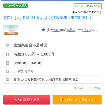
ハローワーク求人
パート・アルバイト
[No:04010-37515661]
窓口における取引対応および接客業務（東卸町支店）
七十七銀行は宮城県のリーディングバンクとして、１８７８年（明治１１年）の創業以来永きにわたり地域の皆さまと共に歩んでいます。
宮城県仙台市若林区
時給:1,085円 ～ 1,085円
(1)9時00分〜16時00分
土日祝日その他
窓口における取引対応および接客業務（東卸町支店）
株式会社 七十七銀行
求人の詳細を見る
お気に入り登録する