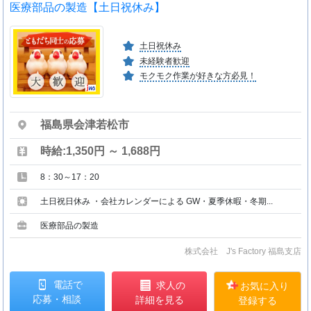
医療部品の製造【土日祝休み】
土日祝休み
未経験者歓迎
モクモク作業が好きな方必見！
福島県会津若松市
時給:1,350円 ～ 1,688円
8：30～17：20
土日祝日休み ・会社カレンダーによる GW・夏季休暇・冬期...
医療部品の製造
株式会社 J's Factory 福島支店
電話で
求人の
お気に入り
応募・相談
詳細を見る
登録する