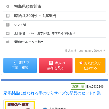
福島県須賀川市
時給:1,300円 ～ 1,625円
シフト制
土日休み ・GW、夏季休暇、年末年始休暇あり
機械オペレーター業務
株式会社 J's Factory 福島支店
電話で
求人の
お気に入り
応募・相談
詳細を見る
登録する
派遣社員
[No:9939246]
家電製品に使われる手のひらサイズの部品のセット作業