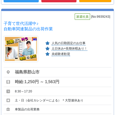
派遣社員
[No:9939243]
子育て世代活躍中♪
自動車関連製品の出荷作業
人気の日勤固定のお仕事
土日休み×長期休暇あり！
未経験者歓迎
福島県郡山市
時給:1,250円 ～ 1,563円
8:30～17:20
土・日（会社カレンダーによる） ＊大型連休あり
車製品の出荷業務