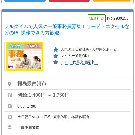
派遣社員
[No:9939251]
フルタイムで人気の一般事務員募集！ワード・エクセルな
どのPC操作できる方歓迎♪
人気の土日祝休み×大型連休あり☆
マイカー通勤OK♪
20～30代男女活躍中！
福島県白河市
時給:1,400円 ～ 1,750円
8:30~17:00
土日祝日休み ・GW、夏季休暇、冬期休暇有
一般事務業務