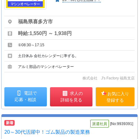
福島県喜多方市
時給:1,550円 ～ 1,938円
①08:30～17:15
土日休み 会社カレンダーに準ずる。
アルミ部品のマシンオペレーター
株式会社 J's Factory 福島支店
電話で
求人の
お気に入り
応募・相談
詳細を見る
登録する
新着
派遣社員
[No:9939391]
20～30代活躍中！ゴム製品の製造業務