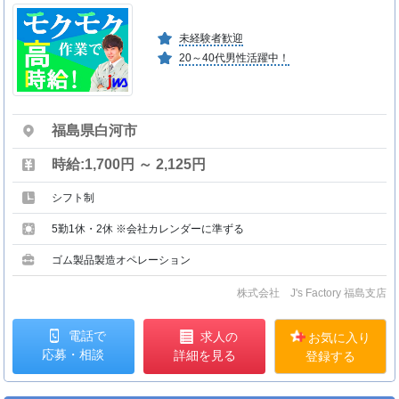
未経験者歓迎
20～40代男性活躍中！
福島県白河市
時給:1,700円 ～ 2,125円
シフト制
5勤1休・2休 ※会社カレンダーに準ずる
ゴム製品製造オペレーション
株式会社 J's Factory 福島支店
電話で
求人の
お気に入り
応募・相談
詳細を見る
登録する