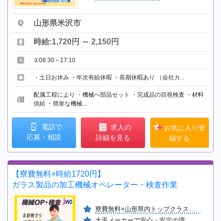
山形県米沢市
時給:1,720円 ～ 2,150円
①08:30～17:10
・土日お休み ・年次有給休暇 ・長期休暇あり （会社カ...
配属工程により ・機械へ部品セット ・完成品の目視検査 ・材料
供給 ・簡単な機械...
電話で
求人の
お気に入り登
応募・相談
詳細を見る
録する
【寮費無料×時給1720円】
ガラス製品の加工機械オペレーター・検査作業
寮費無料×山形県内トップクラスの高時給
大手メーカーで安心・安定の環境！