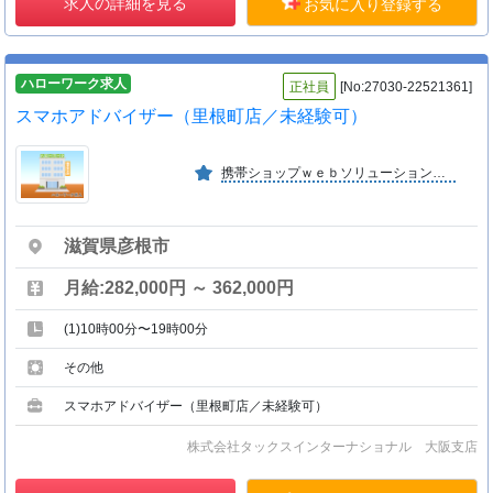
求人の詳細を見る
お気に入り登録する
ハローワーク求人
正社員
[No:27030-22521361]
スマホアドバイザー（里根町店／未経験可）
携帯ショップｗｅｂソリューション、それぞれの事業部で社員が抜擢され、個々の持ち味を活かし仕事に取り組んでいます。
滋賀県彦根市
月給:282,000円 ～ 362,000円
(1)10時00分〜19時00分
その他
スマホアドバイザー（里根町店／未経験可）
株式会社タックスインターナショナル 大阪支店