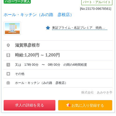
ハローワーク求人
パート・アルバイト
[No:23170-09678561]
ホール・キッチン（みの路 彦根店）
東証プライム・名証プレミア 焼肉・焼鳥レストラン経営（２６０店舗以上）
滋賀県彦根市
時給:1,200円 ～ 1,200円
又は 17時 00分 〜 0時 00分 の間の4時間程度
その他
ホール・キッチン（みの路 彦根店）
株式会社 あみやき亭
求人の詳細を見る
お気に入り登録する