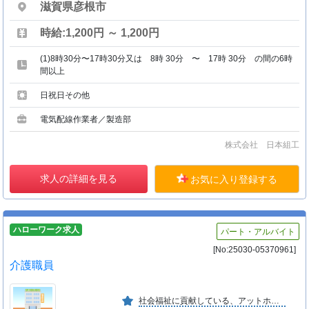
滋賀県彦根市
時給:1,200円 ～ 1,200円
(1)8時30分〜17時30分又は 8時 30分 〜 17時 30分 の間の6時
間以上
日祝日その他
電気配線作業者／製造部
株式会社 日本組工
求人の詳細を見る
お気に入り登録する
ハローワーク求人
パート・アルバイト
[No:25030-05370961]
介護職員
社会福祉に貢献している、アットホームな会社です。