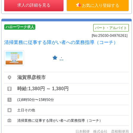
求人の詳細を見る
お気に入り登録する
ハローワーク求人
パート・アルバイト
[No:25030-04976261]
清掃業務に従事する障がい者への業務指導（コーチ）
・
滋賀県彦根市
時給:1,380円 ～ 1,380円
(1)8時50分〜15時50分
土日その他
清掃業務に従事する障がい者への業務指導（コーチ）
日本郵便 株式会社 彦根郵便局