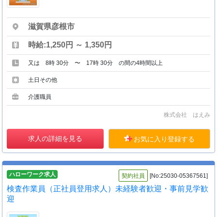
滋賀県彦根市
時給:1,250円 ～ 1,350円
又は 8時 30分 〜 17時 30分 の間の4時間以上
土日その他
介護職員
株式会社 はえみ
求人の詳細を見る
お気に入り登録する
ハローワーク求人
契約社員
[No:25030-05367561]
検査作業員（正社員登用求人）未経験者歓迎・事前見学歓
迎