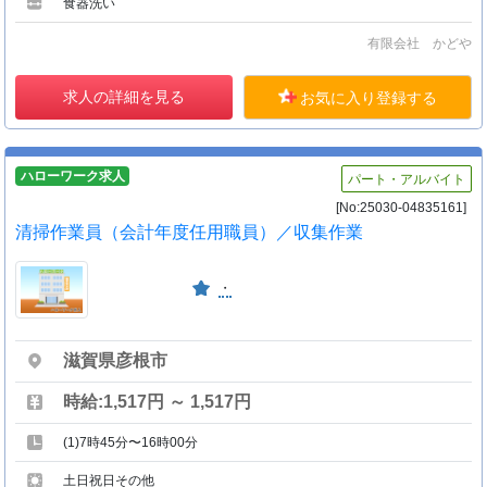
食器洗い
有限会社 かどや
求人の詳細を見る
お気に入り登録する
ハローワーク求人
パート・アルバイト
[No:25030-04835161]
清掃作業員（会計年度任用職員）／収集作業
・
滋賀県彦根市
時給:1,517円 ～ 1,517円
(1)7時45分〜16時00分
土日祝日その他