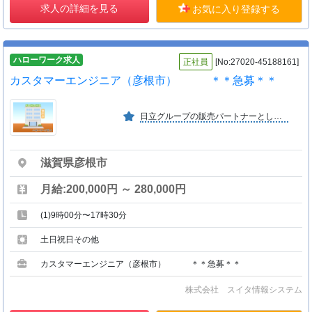
求人の詳細を見る
お気に入り登録する
ハローワーク求人
正社員
[No:27020-45188161]
カスタマーエンジニア（彦根市） ＊＊急募＊＊
日立グループの販売パートナーとして、業界トップクラスの実績があります。 一般の企業をはじめ、官公庁・金融機関・病院などのお客様と多く取引きをしており、高い信頼をいただいています。
滋賀県彦根市
月給:200,000円 ～ 280,000円
(1)9時00分〜17時30分
土日祝日その他
カスタマーエンジニア（彦根市） ＊＊急募＊＊
株式会社 スイタ情報システム