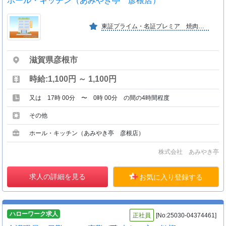
ホール・キッチン（あみやき亭 彦根店）
東証プライム・名証プレミア 焼肉・焼鳥レストラン経営（２６０店舗以上）
滋賀県彦根市
時給:1,100円 ～ 1,100円
又は 17時 00分 〜 0時 00分 の間の4時間程度
その他
ホール・キッチン（あみやき亭 彦根店）
株式会社 あみやき亭
求人の詳細を見る
お気に入り登録する
ハローワーク求人
正社員
[No:25030-04374461]