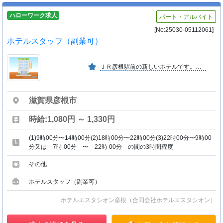
ハローワーク求人
パート・アルバイト
[No:25030-05112061]
ホテルスタッフ（副業可）
ＪＲ彦根駅前の新しいホテルです。アットホームできれいな働きやすい職場です。
滋賀県彦根市
時給:1,080円 ～ 1,330円
(1)9時00分〜14時00分(2)18時00分〜22時00分(3)22時00分〜9時00
分又は 7時 00分 〜 22時 00分 の間の3時間程度
その他
ホテルスタッフ（副業可）
ホテルエスタシオン彦根（合同会社ホテルエスタシオン）