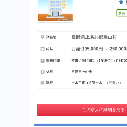
寮あ
長野県上高井郡高山村
勤務地
月給:195,000円 ～ 250,00
給与
勤務時間
変形労働時間制（1年単位）(1)8時0
休日
日祝日その他
職種
土木工事（電気土木）＜見習い＞
この
求人の詳細を見る