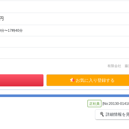
0円
0分〜17時40分
有限会社 藤
お気に入り登録する
正社員
[No:20130-0141
詳細情報を