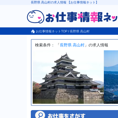
長野県 高山村の求人情報 【お仕事情報ネット】
お仕事情報ネットTOP
/
長野県
高山村
検索条件： 「
長野県
高山村
」の求人情報