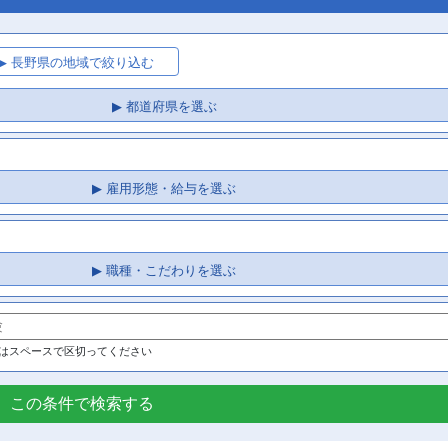
▶ 長野県の地域で絞り込む
▶ 都道府県を選ぶ
▶ 雇用形態・給与を選ぶ
▶ 職種・こだわりを選ぶ
はスペースで区切ってください
この条件で検索する