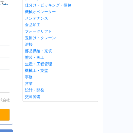
です。
仕分け・ピッキング・梱包
機械オペレーター
メンテナンス
食品加工
フォークリフト
玉掛け・クレーン
溶接
部品供給・充填
塗装・画工
生産・工程管理
機械工・旋盤
事務
営業
設計・開発
交通警備
式会社