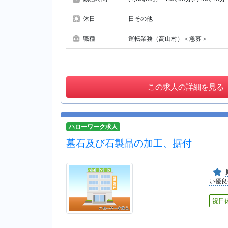
休日
日その他
職種
運転業務（高山村）＜急募＞
この
求人の詳細を見る
ハローワーク求人
墓石及び石製品の加工、据付
い優良
祝日