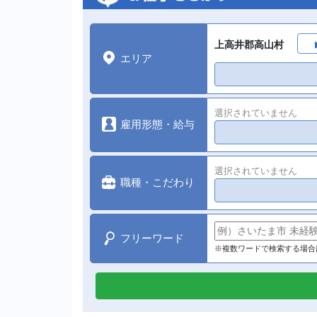
上高井郡高山村
エリア
選択されていません
雇用形態・給与
選択されていません
職種・こだわり
フリーワード
※複数ワードで検索する場合