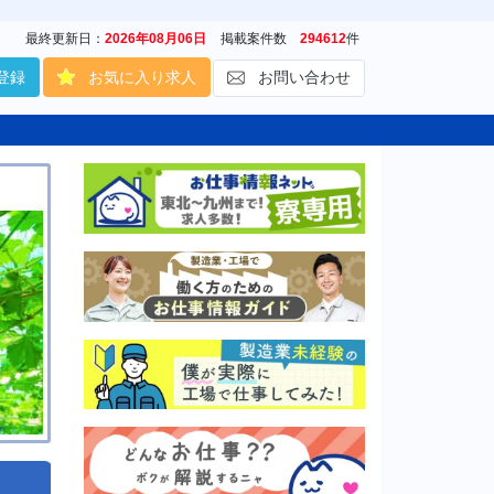
最終更新日：
2026年08月06日
掲載案件数
294612
件
登録
お気に入り求人
お問い合わせ