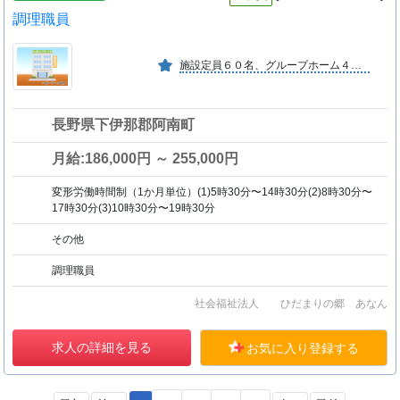
調理職員
施設定員６０名、グループホーム４ヶ所、就労支援センター１ヵ所、放課後等デーサービス、相談支援事業
長野県下伊那郡阿南町
月給:186,000円 ～ 255,000円
変形労働時間制（1か月単位）(1)5時30分〜14時30分(2)8時30分〜
17時30分(3)10時30分〜19時30分
その他
調理職員
社会福祉法人 ひだまりの郷 あなん
求人の詳細を見る
お気に入り登録する