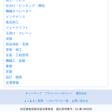
加工・プレス
仕分け・ピッキング・梱包
機械オペレーター
メンテナンス
食品加工
フォークリフト
玉掛け・クレーン
溶接
部品供給・充填
塗装・画工
生産・工程管理
機械工・旋盤
事務
営業
設計・開発
交通警備
サイトマップ
プライバシーポリシー
運営会社
よくあるご質問
ハローワーク一覧
お問い合わせ
特定募集情報等提供事業者 届出受理番号：51-募-000330