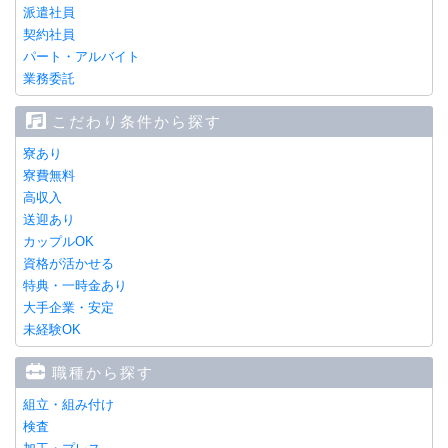
派遣社員
契約社員
パート・アルバイト
業務委託
こだわり条件から探す
寮あり
寮費無料
高収入
送迎あり
カップルOK
資格が活かせる
特典・一時金あり
大手企業・安定
未経験OK
職種から探す
組立・組み付け
検査