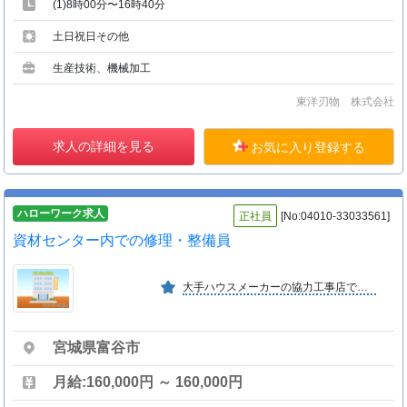
(1)8時00分〜16時40分
土日祝日その他
生産技術、機械加工
東洋刃物 株式会社
求人の詳細を見る
お気に入り登録する
ハローワーク求人
正社員
[No:04010-33033561]
資材センター内での修理・整備員
大手ハウスメーカーの協力工事店ですので 仕事量も安定しております。平均勤続年数１５年以上です 専門的な知識を身につけ、資格取得のチャンスもあります
宮城県富谷市
月給:160,000円 ～ 160,000円