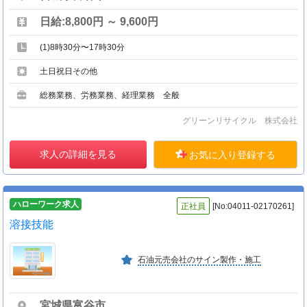
日給:8,800円 ～ 9,600円
(1)8時30分〜17時30分
土日祝日その他
総務業務、労務業務、経理業務 全般
グリーンリサイクル 株式会社
求人の詳細を見る
お気に入り登録する
ハローワーク求人
正社員
[No:04011-02170261]
溶接技能
石油元売会社のサイン製作・施工
宮城県富谷市