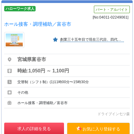
ハローワーク求人
パート・アルバイト
[No:04011-02249061]
ホール接客・調理補助／富谷市
創業三十五年目で現在三代目、四代目が継いでいます。明るく、衛生管理に力を入れて食の安全、安心に取り組んでいます。
宮城県富谷市
時給:1,050円 ～ 1,100円
交替制（シフト制）(1)11時00分〜15時30分
その他
ホール接客・調理補助／富谷市
ドライブイン七ツ森
求人の詳細を見る
お気に入り登録する