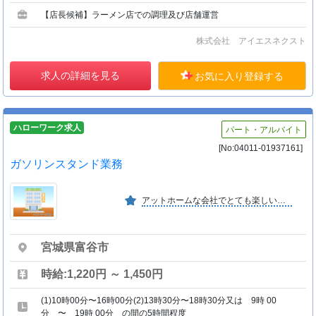
【店長候補】ラーメン店での調理及び店舗運営
株式会社 アイエスネクスト
求人の詳細を見る
お気に入り登録する
ハローワーク求人
パート・アルバイト
[No:04011-01937161]
ガソリンスタンド業務
アットホームな会社でとても楽しいです。
宮城県富谷市
時給:1,220円 ～ 1,450円
(1)10時00分〜16時00分(2)13時30分〜18時30分又は 9時 00
分 〜 19時 00分 の間の5時間程度