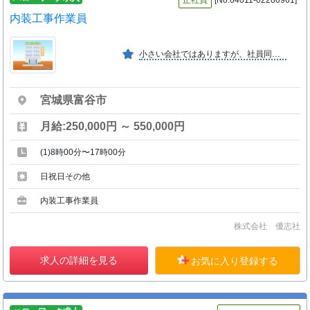
正社員
[No:04011-02280961]
内装工事作業員
小さい会社ではありますが、社員同士の仲も良く毎年忘年会や慰安旅行を行っており、とてもアットホームな会社です。また、女性作業員も複数働いており、女性にも安心な職場です。
宮城県富谷市
月給:250,000円 ～ 550,000円
(1)8時00分〜17時00分
日祝日その他
内装工事作業員
株式会社 優志社
求人の詳細を見る
お気に入り登録する