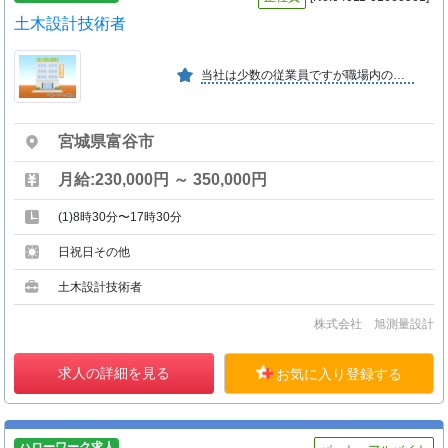
土木設計技術者
当社は少数の従業員ですが職場内のコミュニケーションを大切にしています。又、個人の能力とやる気を最大限評価しています。
宮城県富谷市
月給:230,000円 ～ 350,000円
(1)8時30分〜17時30分
日祝日その他
土木設計技術者
株式会社 旭測量設計
求人の詳細を見る
お気に入り登録する
ハローワーク求人