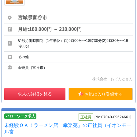
宮城県富谷市
月給:180,000円 ～ 210,000円
変形労働時間制（1年単位）(1)9時00分〜18時30分(2)9時30分〜19
時00分
その他
販売員（富谷市）
株式会社 おてんとさん
求人の詳細を見る
お気に入り登録する
ハローワーク求人
正社員
[No:07040-09624661]
未経験ＯＫ！ラーメン店「幸楽苑」の正社員（イオンモー
ル富