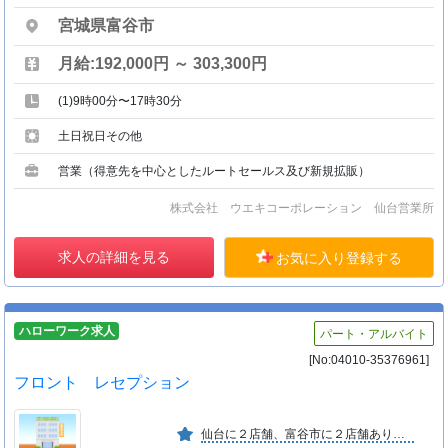
宮城県富谷市
月給:192,000円 ～ 303,300円
(1)9時00分〜17時30分
土日祝日その他
営業（得意先を中心としたルートセールス及び新規拡販）
株式会社 ウエキコーポレーション 仙台営業所
求人の詳細を見る
お気に入り登録する
ハローワーク求人
パート・アルバイト
[No:04010-35376961]
フロント レセプション
仙台に２店舗、富谷市に２店舗あり 順調に業績を伸ばしています。アットホームで明るくとても働きやすい職場です。