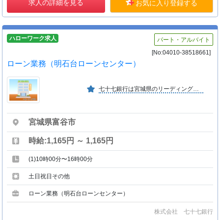
求人の詳細を見る
お気に入り登録する
ハローワーク求人
パート・アルバイト
[No:04010-38518661]
ローン業務（明石台ローンセンター）
七十七銀行は宮城県のリーディングバンクとして、１８７８年（明治１１年）の創業以来永きにわたり地域の皆さまと共に歩んでいます。
宮城県富谷市
時給:1,165円 ～ 1,165円
(1)10時00分〜16時00分
土日祝日その他
ローン業務（明石台ローンセンター）
株式会社 七十七銀行