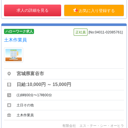
求人の詳細を見る
お気に入り登録する
ハローワーク求人
正社員
[No:04011-02085761]
土木作業員
宮城県富谷市
日給:10,000円 ～ 15,000円
(1)8時00分〜17時00分
土日その他
土木作業員
有限会社 エス・テー・シー・オーヒラ