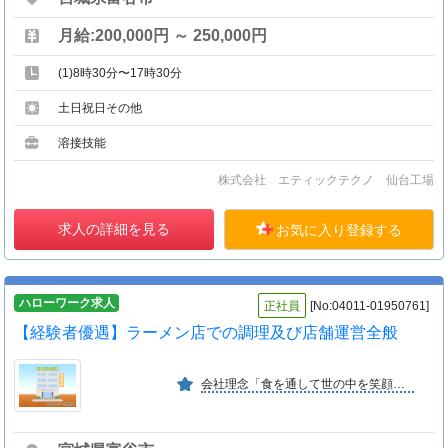
月給:200,000円 ～ 250,000円
(1)8時30分〜17時30分
土日祝日その他
溶接技能
株式会社 エティックテクノ 仙台工場
求人の詳細を見る
お気に入り登録する
ハローワーク求人
正社員
[No:04011-01950761]
【経験者優遇】ラーメン店での調理及び店舗運営全般
会社理念「食を通して世の中を笑顔にします」に基づき富谷・仙台市を拠点に外食・中食産業等生活に欠かせないフードサービスを展開。男女共にライフスタイルに応じ活躍できる環境が整っています