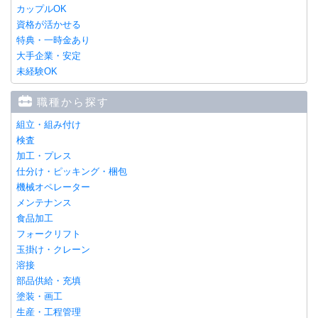
カップルOK
資格が活かせる
特典・一時金あり
大手企業・安定
未経験OK
職種から探す
組立・組み付け
検査
加工・プレス
仕分け・ピッキング・梱包
機械オペレーター
メンテナンス
食品加工
フォークリフト
玉掛け・クレーン
溶接
部品供給・充填
塗装・画工
生産・工程管理