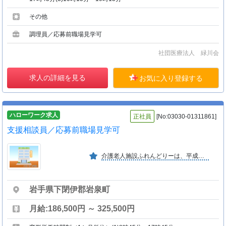
その他
調理員／応募前職場見学可
社団医療法人 緑川会
求人の詳細を見る
お気に入り登録する
ハローワーク求人
正社員
[No:03030-01311861]
支援相談員／応募前職場見学可
介護老人施設ふれんどりーは、平成１２年４月に開設。老人の介護を通して、地域の発展に貢献したいと考えております。
岩手県下閉伊郡岩泉町
月給:186,500円 ～ 325,500円