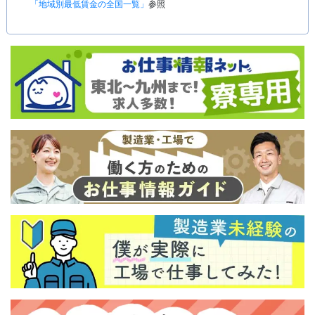
「地域別最低賃金の全国一覧」
参照