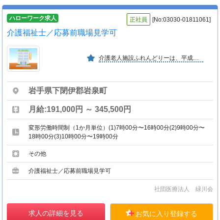
ハローワーク求人
正社員
[No:03030-01811061]
介護福祉士／応募前職場見学可
介護老人施設ふれんどりーは、平成１２年４月に開設。老人の介護を通して、地域の発展に貢献したいと考えております。
岩手県下閉伊郡岩泉町
月給:191,000円 ～ 345,500円
変形労働時間制（1か月単位）(1)7時00分〜16時00分(2)9時00分〜
18時00分(3)10時00分〜19時00分
その他
介護福祉士／応募前職場見学可
社団医療法人 緑川会
求人の詳細を見る
お気に入り登録する