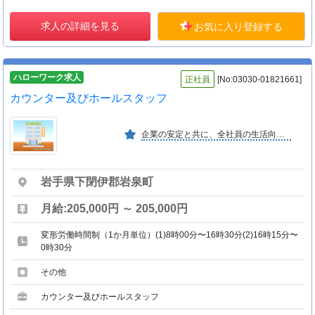
求人の詳細を見る
お気に入り登録する
ハローワーク求人
正社員
[No:03030-01821661]
カウンター及びホールスタッフ
企業の安定と共に、全社員の生活向上を目指している。
岩手県下閉伊郡岩泉町
月給:205,000円 ～ 205,000円
変形労働時間制（1か月単位）(1)8時00分〜16時30分(2)16時15分〜
0時30分
その他
カウンター及びホールスタッフ