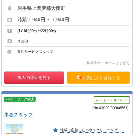
岩手県上閉伊郡大槌町
時給:1,040円 ～ 1,040円
(1)18時00分〜22時00分
その他
飲料サービススタッフ
株式会社 ホテルはまぎく
求人の詳細を見る
お気に入り登録する
ハローワーク求人
パート・アルバイト
[No:03020-00966561]
事務スタッフ
地域に密着したハウスクリーニング及びレンタル事業で、お客様に必要とされる会社を目指しています。