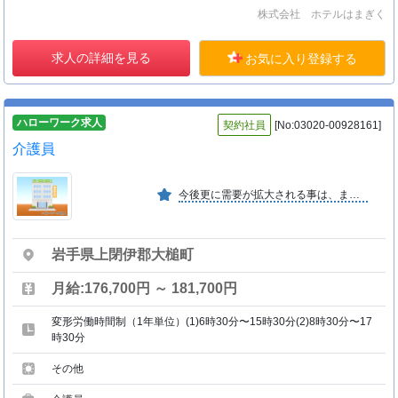
株式会社 ホテルはまぎく
求人の詳細を見る
お気に入り登録する
ハローワーク求人
契約社員
[No:03020-00928161]
介護員
今後更に需要が拡大される事は、まちがいなく、それに担わる人材の育成と高齢社会への一助となっている。
岩手県上閉伊郡大槌町
月給:176,700円 ～ 181,700円
変形労働時間制（1年単位）(1)6時30分〜15時30分(2)8時30分〜17
時30分
その他