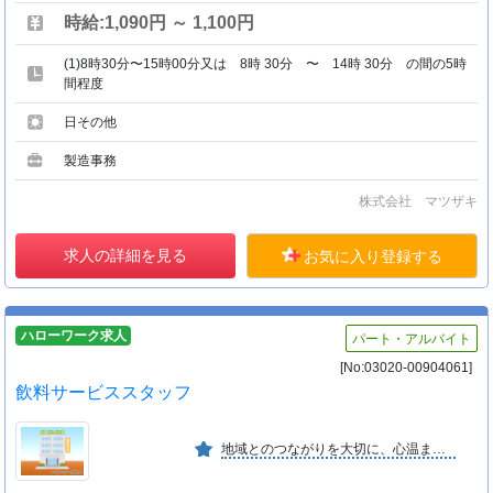
時給:1,090円 ～ 1,100円
(1)8時30分〜15時00分又は 8時 30分 〜 14時 30分 の間の5時
間程度
日その他
製造事務
株式会社 マツザキ
求人の詳細を見る
お気に入り登録する
ハローワーク求人
パート・アルバイト
[No:03020-00904061]
飲料サービススタッフ
地域とのつながりを大切に、心温まるおもてなしを。 挑戦を歓迎し、仲間と共に成長できる環境を整え、 前向きで活気ある会社を目指します。