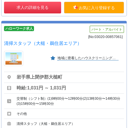
求人の詳細を見る
お気に入り登録する
ハローワーク求人
パート・アルバイト
[No:03020-00857061]
清掃スタッフ（大槌・鵜住居エリア）
地域に密着したハウスクリーニング及びレンタル事業で、お客様に必要とされる会社を目指しています。
岩手県上閉伊郡大槌町
時給:1,031円 ～ 1,031円
交替制（シフト制）(1)9時00分〜12時00分(2)13時30分〜14時30分
(3)15時00分〜15時30分
その他
清掃スタッフ（大槌・鵜住居エリア）