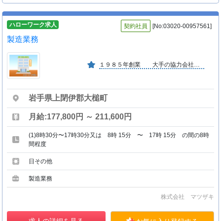
ハローワーク求人
契約社員
[No:03020-00957561]
製造業務
１９８５年創業 大手の協力会社で安定しています。 明るい社風です。
岩手県上閉伊郡大槌町
月給:177,800円 ～ 211,600円
(1)8時30分〜17時30分又は 8時 15分 〜 17時 15分 の間の8時
間程度
日その他
製造業務
株式会社 マツザキ
求人の詳細を見る