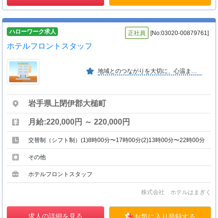
ハローワーク求人
正社員
[No:03020-00879761]
ホテルフロントスタッフ
地域とのつながりを大切に、心温まるおもてなしを。 挑戦を歓迎し、仲間と共に成長できる環境を整え、 前向きで活気ある会社を目指します。
岩手県上閉伊郡大槌町
月給:220,000円 ～ 220,000円
交替制（シフト制）(1)8時00分〜17時00分(2)13時00分〜22時00分
その他
ホテルフロントスタッフ
株式会社 ホテルはまぎく
求人の詳細を見る
お気に入り登録する