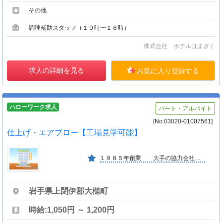
その他
調理補助スタッフ（１０時〜１６時）
株式会社 ホテルはまぎく
求人の詳細を見る
お気に入り登録する
ハローワーク求人
パート・アルバイト
[No:03020-01007561]
仕上げ・エアブロー【工場見学可能】
１９８５年創業 大手の協力会社で安定しています。 明るい社風です。
岩手県上閉伊郡大槌町
時給:1,050円 ～ 1,200円