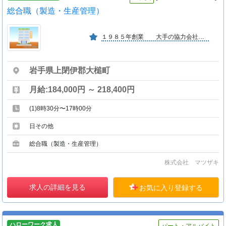
総合職（製造・生産管理）
１９８５年創業 大手の協力会社で安定しています。 明るい社風です。
岩手県上閉伊郡大槌町
月給:184,000円 ～ 218,400円
(1)8時30分〜17時00分
日その他
総合職（製造・生産管理）
株式会社 マツザキ
求人の詳細を見る
お気に入り登録する
ハローワーク求人