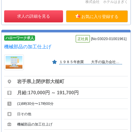
株式会社 ホテルはまぎく
求人の詳細を見る
お気に入り登録する
ハローワーク求人
正社員
[No:03020-01001961]
機械部品の加工仕上げ
１９８５年創業 大手の協力会社で安定しています。 明るい社風です。
岩手県上閉伊郡大槌町
月給:170,000円 ～ 191,700円
(1)8時30分〜17時00分
日その他
機械部品の加工仕上げ