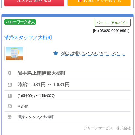
お気に入り登録する
ハローワーク求人
パート・アルバイト
[No:03020-00919961]
清掃スタッフ／大槌町
地域に密着したハウスクリーニング及びレンタル事業で、お客様に必要とされる会社を目指しています。
岩手県上閉伊郡大槌町
時給:1,031円 ～ 1,031円
(1)9時00分〜14時00分
その他
清掃スタッフ／大槌町
クリーンサービス 株式会社