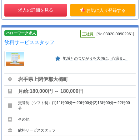
求人の詳細を見る
お気に入り登録する
ハローワーク求人
正社員
[No:03020-00902961]
飲料サービススタッフ
地域とのつながりを大切に、心温まるおもてなしを。 挑戦を歓迎し、仲間と共に成長できる環境を整え、 前向きで活気ある会社を目指します。
岩手県上閉伊郡大槌町
月給:180,000円 ～ 180,000円
交替制（シフト制）(1)11時00分〜20時00分(2)13時00分〜22時00
分
その他
飲料サービススタッフ