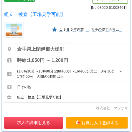
パート・アルバイト
[No:03020-01008461]
組立・検査【工場見学可能】
１９８５年創業 大手の協力会社で安定しています。 明るい社風です。
岩手県上閉伊郡大槌町
時給:1,050円 ～ 1,200円
(1)8時30分〜15時00分(2)8時30分〜16時00分又は 8時 30分 〜
17時 00分 の間の6時間以上
日その他
組立・検査【工場見学可能】
株式会社 マツザキ
求人の詳細を見る
お気に入り登録する