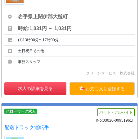
岩手県上閉伊郡大槌町
時給:1,031円 ～ 1,031円
(1)13時00分〜17時00分
土日祝日その他
事務スタッフ
クリーンサービス 株式会社
求人の詳細を見る
お気に入り登録する
ハローワーク求人
パート・アルバイト
[No:03020-00951961]
配送トラック運転手