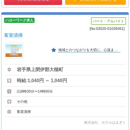
ハローワーク求人
パート・アルバイト
[No:03020-01039361]
客室清掃
地域とのつながりを大切に、心温まるおもてなしを。 挑戦を歓迎し、仲間と共に成長できる環境を整え、 前向きで活気ある会社を目指します。
岩手県上閉伊郡大槌町
時給:1,040円 ～ 1,040円
(1)8時30分〜14時00分
その他
客室清掃
株式会社 ホテルはまぎく