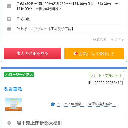
(1)8時30分〜15時00分(2)8時30分〜17時00分又は 8時 30分 〜
17時 00分 の間の6時間以上
日その他
仕上げ・エアブロー【工場見学可能】
株式会社 マツザキ
求人の詳細を見る
お気に入り登録する
ハローワーク求人
パート・アルバイト
[No:03020-00958461]
製造事務
１９８５年創業 大手の協力会社で安定しています。 明るい社風です。
岩手県上閉伊郡大槌町