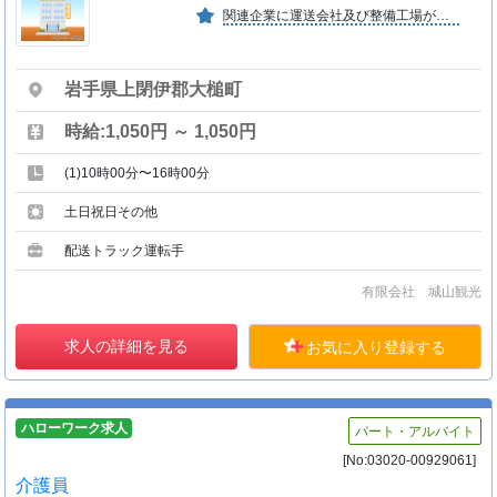
関連企業に運送会社及び整備工場があり、人為的交流や技術的交流があり非常にアットホームな会社である。
岩手県上閉伊郡大槌町
時給:1,050円 ～ 1,050円
(1)10時00分〜16時00分
土日祝日その他
配送トラック運転手
有限会社 城山観光
求人の詳細を見る
お気に入り登録する
ハローワーク求人
パート・アルバイト
[No:03020-00929061]
介護員