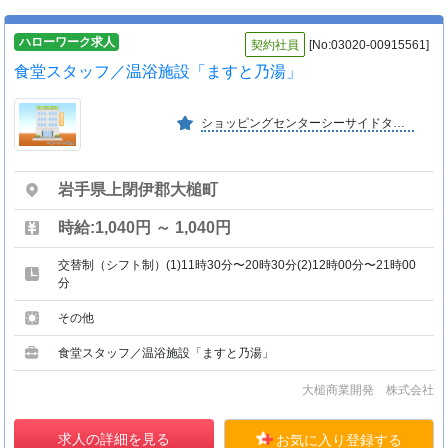
ハローワーク求人
契約社員
[No:03020-00915561]
食堂スタッフ／温浴施設「ますと乃湯」
ショッピングセンターシーサイドタウン「マスト」の管理業務、 温浴施設「ますと乃湯」の経営を行っている。
岩手県上閉伊郡大槌町
時給:1,040円 ～ 1,040円
交替制（シフト制）(1)11時30分〜20時30分(2)12時00分〜21時00
分
その他
食堂スタッフ／温浴施設「ますと乃湯」
大槌商業開発 株式会社
求人の詳細を見る
お気に入り登録する