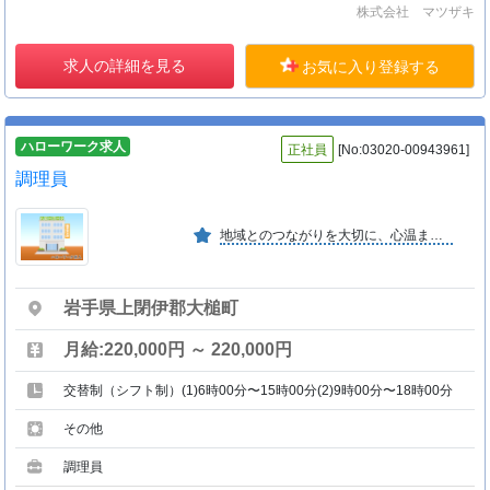
株式会社 マツザキ
求人の詳細を見る
お気に入り登録する
ハローワーク求人
正社員
[No:03020-00943961]
調理員
地域とのつながりを大切に、心温まるおもてなしを。 挑戦を歓迎し、仲間と共に成長できる環境を整え、 前向きで活気ある会社を目指します。
岩手県上閉伊郡大槌町
月給:220,000円 ～ 220,000円
交替制（シフト制）(1)6時00分〜15時00分(2)9時00分〜18時00分
その他
調理員