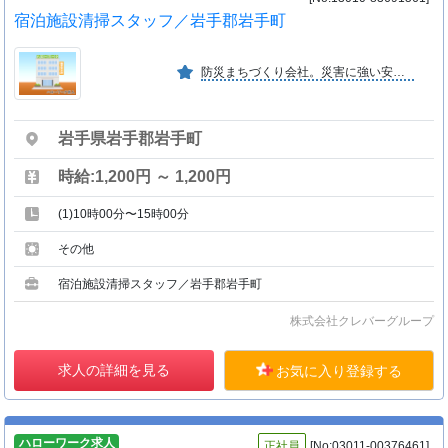
宿泊施設清掃スタッフ／岩手郡岩手町
防災まちづくり会社。災害に強い安全安心の協働型まちづくりを目指しています。
岩手県岩手郡岩手町
時給:1,200円 ～ 1,200円
(1)10時00分〜15時00分
その他
宿泊施設清掃スタッフ／岩手郡岩手町
株式会社クレバーグループ
求人の詳細を見る
お気に入り登録する
ハローワーク求人
正社員
[No:03011-00376461]