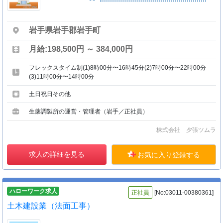
岩手県岩手郡岩手町
月給:198,500円 ～ 384,000円
フレックスタイム制(1)8時00分〜16時45分(2)7時00分〜22時00分
(3)11時00分〜14時00分
土日祝日その他
生薬調製所の運営・管理者（岩手／正社員）
株式会社 夕張ツムラ
求人の詳細を見る
お気に入り登録する
ハローワーク求人
正社員
[No:03011-00380361]
土木建設業（法面工事）