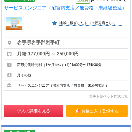
正社員
[No:03010-13996461]
サービスエンジニア（沼宮内支店／無資格・未経験歓迎）
地域に根ざしたトヨタ販売店として、県内で高い販売シェアを誇る会社です。研修やサポート体制が充実しており、未経験でも安心して成長できる環境です。
岩手県岩手郡岩手町
月給:177,000円 ～ 250,000円
変形労働時間制（1か月単位）(1)9時00分〜17時30分
月その他
サービスエンジニア（沼宮内支店／無資格・未経験歓迎）
岩手トヨペット株式会社
求人の詳細を見る
お気に入り登録する