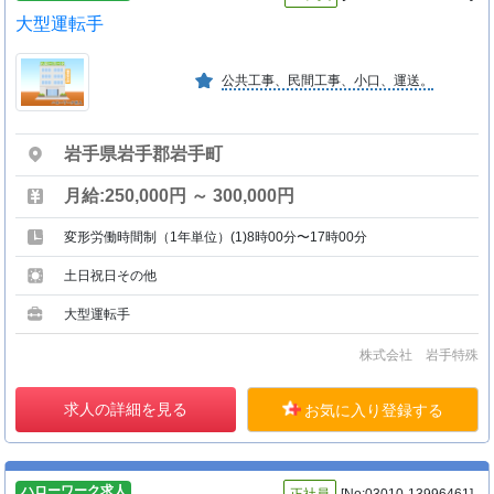
大型運転手
公共工事、民間工事、小口、運送。
岩手県岩手郡岩手町
月給:250,000円 ～ 300,000円
変形労働時間制（1年単位）(1)8時00分〜17時00分
土日祝日その他
大型運転手
株式会社 岩手特殊
求人の詳細を見る
お気に入り登録する
ハローワーク求人