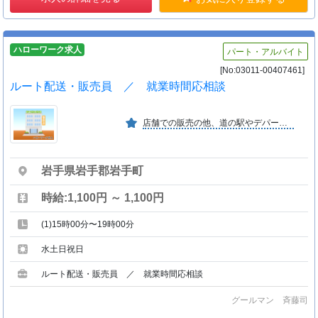
ハローワーク求人
パート・アルバイト
[No:03011-00407461]
ルート配送・販売員 ／ 就業時間応相談
店舗での販売の他、道の駅やデパートでの販売も行っております。国産小麦にこだわった安心安全な商品を提供しております。
岩手県岩手郡岩手町
時給:1,100円 ～ 1,100円
(1)15時00分〜19時00分
水土日祝日
ルート配送・販売員 ／ 就業時間応相談
グールマン 斉藤司