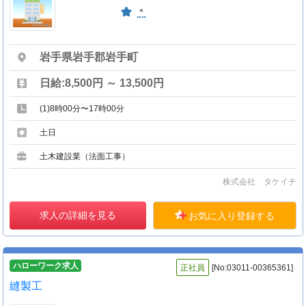
＊
岩手県岩手郡岩手町
日給:8,500円 ～ 13,500円
(1)8時00分〜17時00分
土日
土木建設業（法面工事）
株式会社 タケイチ
求人の詳細を見る
お気に入り登録する
ハローワーク求人
正社員
[No:03011-00365361]
縫製工