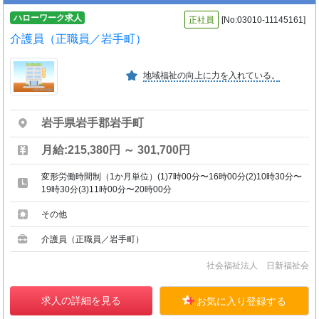
ハローワーク求人
正社員
[No:03010-11145161]
介護員（正職員／岩手町）
地域福祉の向上に力を入れている。
岩手県岩手郡岩手町
月給:215,380円 ～ 301,700円
変形労働時間制（1か月単位）(1)7時00分〜16時00分(2)10時30分〜
19時30分(3)11時00分〜20時00分
その他
介護員（正職員／岩手町）
社会福祉法人 日新福祉会
求人の詳細を見る
お気に入り登録する