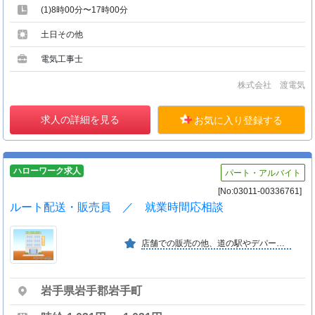
(1)8時00分〜17時00分
土日その他
電気工事士
株式会社 渡電気
求人の詳細を見る
お気に入り登録する
ハローワーク求人
パート・アルバイト
[No:03011-00336761]
ルート配送・販売員 ／ 就業時間応相談
店舗での販売の他、道の駅やデパートでの販売も行っております。国産小麦にこだわった安心安全な商品を提供しております。
岩手県岩手郡岩手町