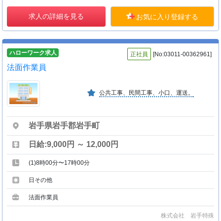
求人の詳細を見る
お気に入り登録する
ハローワーク求人
正社員
[No:03011-00362961]
法面作業員
公共工事、民間工事、小口、運送。
岩手県岩手郡岩手町
日給:9,000円 ～ 12,000円
(1)8時00分〜17時00分
日その他
法面作業員
株式会社 岩手特殊