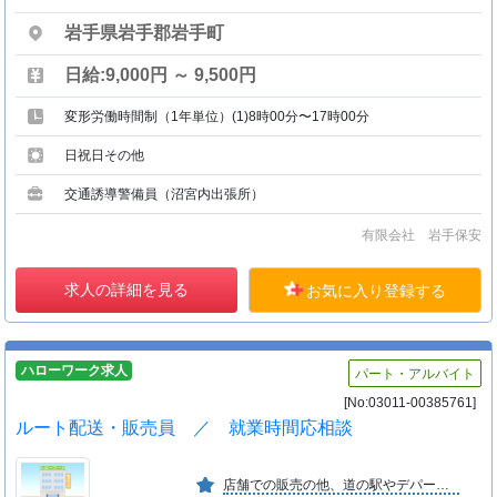
岩手県岩手郡岩手町
日給:9,000円 ～ 9,500円
変形労働時間制（1年単位）(1)8時00分〜17時00分
日祝日その他
交通誘導警備員（沼宮内出張所）
有限会社 岩手保安
求人の詳細を見る
お気に入り登録する
ハローワーク求人
パート・アルバイト
[No:03011-00385761]
ルート配送・販売員 ／ 就業時間応相談
店舗での販売の他、道の駅やデパートでの販売も行っております。国産小麦にこだわった安心安全な商品を提供しております。