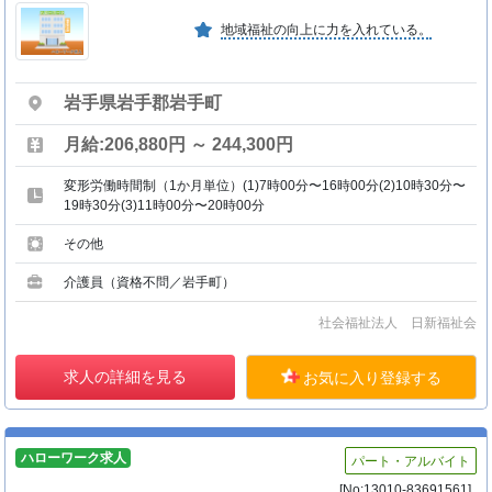
地域福祉の向上に力を入れている。
岩手県岩手郡岩手町
月給:206,880円 ～ 244,300円
変形労働時間制（1か月単位）(1)7時00分〜16時00分(2)10時30分〜
19時30分(3)11時00分〜20時00分
その他
介護員（資格不問／岩手町）
社会福祉法人 日新福祉会
求人の詳細を見る
お気に入り登録する
ハローワーク求人
パート・アルバイト
[No:13010-83691561]