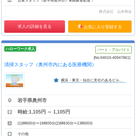
営業スタッフ（岩手県奥州市）未経験者歓迎！
株式会社 山本商会
求人の詳細を見る
お気に入り登録する
ハローワーク求人
パート・アルバイト
[No:04010-40947861]
清掃スタッフ（奥州市内にある医療機関）
横浜・東京・仙台に支社のあるビルメン会社です。仙台支社は商業施設の清掃を中心に行っており、おもに２０代〜６０代の幅広い年代の方が活躍しています。
岩手県奥州市
時給:1,105円 ～ 1,105円
(1)8時00分〜16時00分(2)8時30分〜13時00分
その他