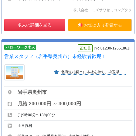
株式会社 ミズサワセミコンダクタ
求人の詳細を見る
お気に入り登録する
ハローワーク求人
正社員
[No:01230-12651861]
営業スタッフ（岩手県奥州市）未経験者歓迎！
北海道札幌市に本社を持ち、埼玉県、ベナン共和国に支店を持つ。アフリカを中心に、ロシア、モンゴル、ドバイ、ニュージーランドにネットワークを持つ。語学研修制度有り。
岩手県奥州市
月給:200,000円 ～ 300,000円
(1)9時00分〜18時00分
土日祝日