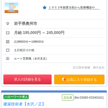
１９５３年創業当初から医療機器や医療材料の総合商社として営んできました。商品の販売だけではなく、医療現場が抱える課題の解決までをワンストップでサービスを提供しています。
岩手県奥州市
月給:195,000円 ～ 245,000円
(1)9時00分〜18時00分
土日祝日その他
ルート営業職（水沢支店）
共立医科器械 株式会社
求人の詳細を見る
お気に入り登録する
ハローワーク求人
正社員
[No:03060-03340161]
建築技術者【水沢／正】