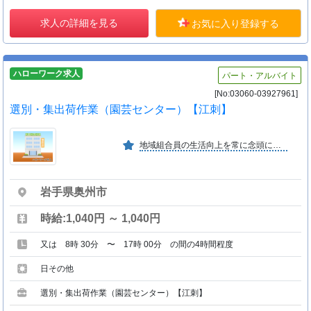
求人の詳細を見る
お気に入り登録する
ハローワーク求人
パート・アルバイト
[No:03060-03927961]
選別・集出荷作業（園芸センター）【江刺】
地域組合員の生活向上を常に念頭に置き、一丸となり頑張っています。 えるぼしマーク（女性活躍推進企業）の認定を受けています。
岩手県奥州市
時給:1,040円 ～ 1,040円
又は 8時 30分 〜 17時 00分 の間の4時間程度
日その他
選別・集出荷作業（園芸センター）【江刺】