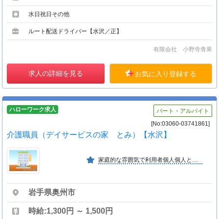
水日祝日その他
ルート配送ドライバー【水沢／正】
有限会社 小野寺青果
求人の詳細を見る
お気に入り登録する
ハローワーク求人
パート・アルバイト
[No:03060-03741861]
介護職員（デイサービスの家 とみ）【水沢】
家庭的な雰囲気で利用者個人個人としっかり向き合い、皆様に安心してご利用いただけるよう常に質の向上を図り、利用者様と一緒に楽しく活動しながら地域に愛される施設を目指しております。
岩手県奥州市
時給:1,300円 ～ 1,500円