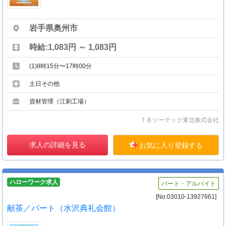
岩手県奥州市
時給:1,083円 ～ 1,083円
(1)8時15分〜17時00分
土日その他
資材管理（江刺工場）
ＴＢソーテック東北株式会社
求人の詳細を見る
お気に入り登録する
ハローワーク求人
パート・アルバイト
[No:03010-13927661]
献茶／パート（水沢典礼会館）