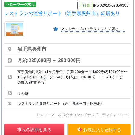
ハローワーク求人
正社員
[No:02010-09850361]
レストランの運営サポート（岩手県奥州市）転居あり
マクドナルドのフランチャイズ店として青森県、秋田県、岩手県、宮城県、全３３店舗
岩手県奥州市
月給:235,000円 ～ 280,000円
変形労働時間制（1か月単位）(1)5時00分〜14時00分(2)10時00分〜
19時00分(3)19時00分〜4時00分又は 0時 00分 〜 23時 59分
の間の8時間程度
その他
レストランの運営サポート（岩手県奥州市）転居あり
ヒロフーズ 株式会社（マクドナルドフランチャイジー）
求人の詳細を見る
お気に入り登録する