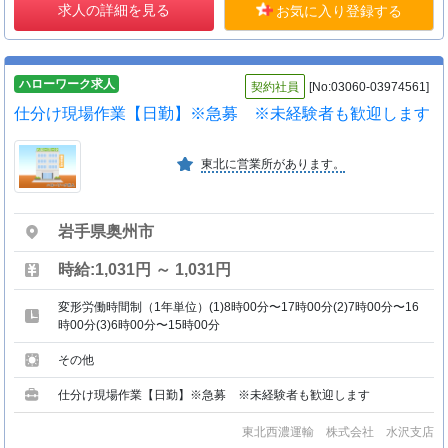
求人の詳細を見る
お気に入り登録する
ハローワーク求人
契約社員
[No:03060-03974561]
仕分け現場作業【日勤】※急募 ※未経験者も歓迎します
東北に営業所があります。
岩手県奥州市
時給:1,031円 ～ 1,031円
変形労働時間制（1年単位）(1)8時00分〜17時00分(2)7時00分〜16
時00分(3)6時00分〜15時00分
その他
仕分け現場作業【日勤】※急募 ※未経験者も歓迎します
東北西濃運輸 株式会社 水沢支店