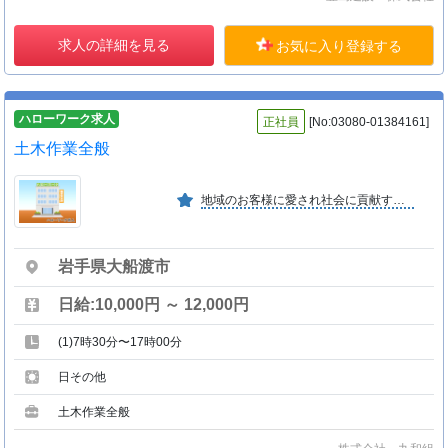
求人の詳細を見る
お気に入り登録する
ハローワーク求人
正社員
[No:03080-01384161]
土木作業全般
地域のお客様に愛され社会に貢献する企業を目指しております。
岩手県大船渡市
日給:10,000円 ～ 12,000円
(1)7時30分〜17時00分
日その他
土木作業全般