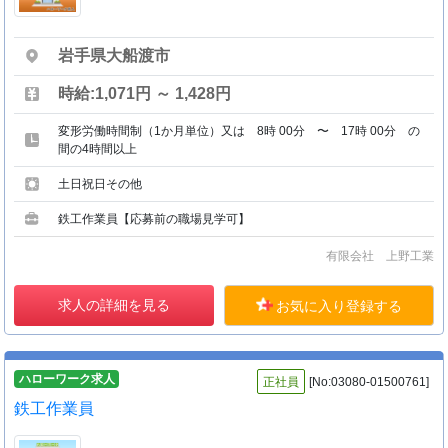
岩手県大船渡市
時給:1,071円 ～ 1,428円
変形労働時間制（1か月単位）又は 8時 00分 〜 17時 00分 の
間の4時間以上
土日祝日その他
鉄工作業員【応募前の職場見学可】
有限会社 上野工業
求人の詳細を見る
お気に入り登録する
ハローワーク求人
正社員
[No:03080-01500761]
鉄工作業員