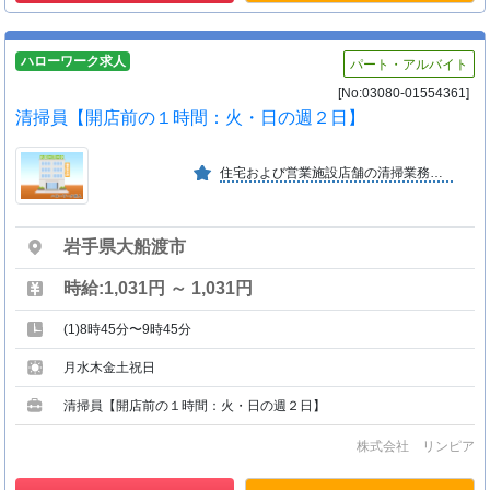
ハローワーク求人
パート・アルバイト
[No:03080-01554361]
清掃員【開店前の１時間：火・日の週２日】
住宅および営業施設店舗の清掃業務を承っています。
岩手県大船渡市
時給:1,031円 ～ 1,031円
(1)8時45分〜9時45分
月水木金土祝日
清掃員【開店前の１時間：火・日の週２日】
株式会社 リンピア