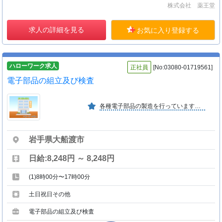
株式会社 薬王堂
求人の詳細を見る
お気に入り登録する
ハローワーク求人
正社員
[No:03080-01719561]
電子部品の組立及び検査
各種電子部品の製造を行っています。多様化かつ高度化するお客様のニーズに対応すべく、研究開発、工程改善に力を入れています。
岩手県大船渡市
日給:8,248円 ～ 8,248円
(1)8時00分〜17時00分
土日祝日その他
電子部品の組立及び検査