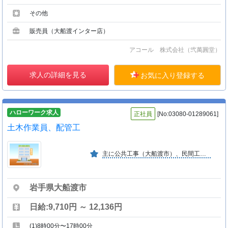
その他
販売員（大船渡インター店）
アコール 株式会社（弐萬圓堂）
求人の詳細を見る
お気に入り登録する
ハローワーク求人
正社員
[No:03080-01289061]
土木作業員、配管工
主に公共工事（大船渡市）、民間工事（宅地基礎、造成工事）をしております。
岩手県大船渡市
日給:9,710円 ～ 12,136円
(1)8時00分〜17時00分