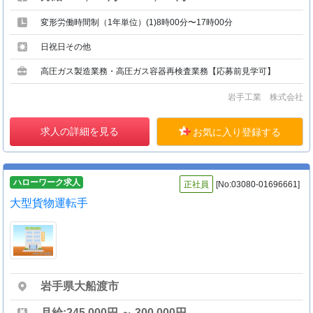
変形労働時間制（1年単位）(1)8時00分〜17時00分
日祝日その他
高圧ガス製造業務・高圧ガス容器再検査業務【応募前見学可】
岩手工業 株式会社
求人の詳細を見る
お気に入り登録する
ハローワーク求人
正社員
[No:03080-01696661]
大型貨物運転手
岩手県大船渡市
月給:245,000円 ～ 300,000円