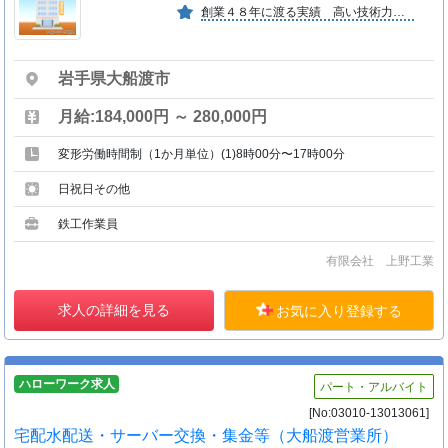
創業４８年に渡る実績 高い技術力、製品精度 大型製缶品から小型金属製品まで幅広い対応力
岩手県大船渡市
月給:184,000円 ～ 280,000円
変形労働時間制（1か月単位）(1)8時00分〜17時00分
日祝日その他
鉄工作業員
有限会社 上野工業
求人の詳細を見る
お気に入り登録する
ハローワーク求人
パート・アルバイト
[No:03010-13013061]
宅配水配送・サーバー交換・集金等（大船渡営業所）