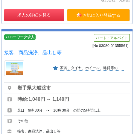
株式会社 丸和組
求人の詳細を見る
お気に入り登録する
ハローワーク求人
パート・アルバイト
[No:03080-01355561]
接客、商品洗浄、品出し等
家具、タイヤ、ホイール、雑貨等の全般の販売
岩手県大船渡市
時給:1,040円 ～ 1,140円
又は 9時 30分 〜 16時 30分 の間の5時間以上
その他
接客、商品洗浄、品出し等