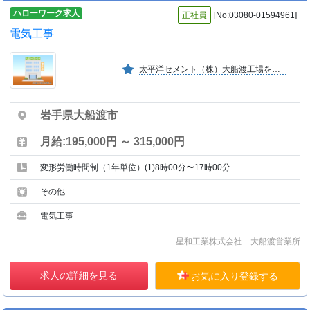
ハローワーク求人
正社員
[No:03080-01594961]
電気工事
太平洋セメント（株）大船渡工場を主に産業機械設備、電気設備のメンテナンス工事、置場クレーン係運転業務を行っている。また、各種プラントの設計・施工・据付および電気工事を行っている。
岩手県大船渡市
月給:195,000円 ～ 315,000円
変形労働時間制（1年単位）(1)8時00分〜17時00分
その他
電気工事
星和工業株式会社 大船渡営業所
求人の詳細を見る
お気に入り登録する