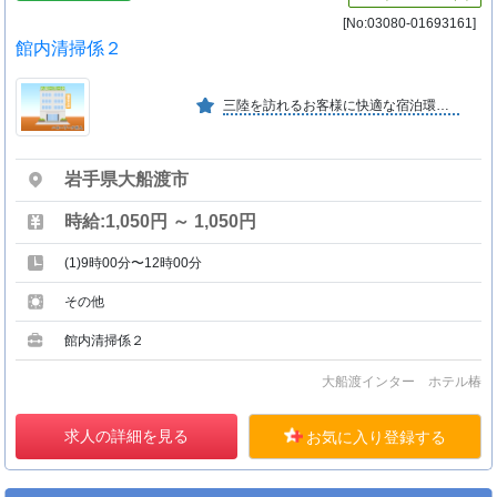
[No:03080-01693161]
館内清掃係２
三陸を訪れるお客様に快適な宿泊環境と温かいおもてなしを提供し再び訪れたいと思っていただける取り組みを行っております。
岩手県大船渡市
時給:1,050円 ～ 1,050円
(1)9時00分〜12時00分
その他
館内清掃係２
大船渡インター ホテル椿
求人の詳細を見る
お気に入り登録する