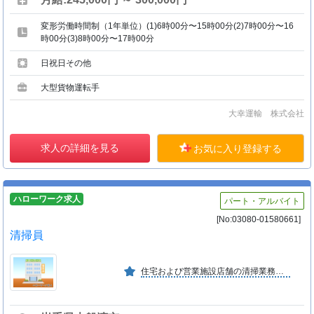
変形労働時間制（1年単位）(1)6時00分〜15時00分(2)7時00分〜16
時00分(3)8時00分〜17時00分
日祝日その他
大型貨物運転手
大幸運輸 株式会社
求人の詳細を見る
お気に入り登録する
ハローワーク求人
パート・アルバイト
[No:03080-01580661]
清掃員
住宅および営業施設店舗の清掃業務を承っています。