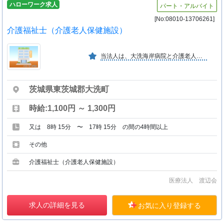
ハローワーク求人
パート・アルバイト
[No:08010-13706261]
介護福祉士（介護老人保健施設）
当法人は、大洗海岸病院と介護老人保健施設おおあらいを運営しております。「医は仁術」をモットーに、地域住民の皆様へより良い医療・福祉サービスを提供しています。
茨城県東茨城郡大洗町
時給:1,100円 ～ 1,300円
又は 8時 15分 〜 17時 15分 の間の4時間以上
その他
介護福祉士（介護老人保健施設）
医療法人 渡辺会
求人の詳細を見る
お気に入り登録する