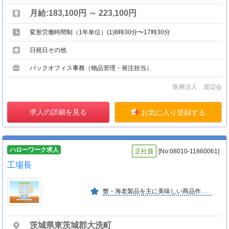
月給:183,100円 ～ 223,100円
変形労働時間制（1年単位）(1)8時30分〜17時30分
日祝日その他
バックオフィス事務（物品管理・発注担当）
医療法人 渡辺会
求人の詳細を見る
お気に入り登録する
ハローワーク求人
正社員
[No:08010-11860061]
工場長
蟹・海老製品を主に美味しい商品作りに取り組んでいます。
茨城県東茨城郡大洗町