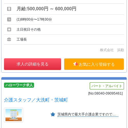
月給:500,000円 ～ 600,000円
(1)8時00分〜17時30分
土日祝日その他
工場長
株式会社 浜勘
求人の詳細を見る
お気に入り登録する
ハローワーク求人
パート・アルバイト
[No:08040-09095461]
介護スタッフ／大洗町・茨城町
茨城県内で最大手介護企業ですので、安心・安定して 勤務頂けます。幅広い世代の方が活躍中です。 託児施設を用意してますので、子育て世代の方も活躍中です。