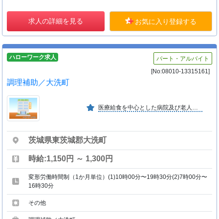
求人の詳細を見る
お気に入り登録する
ハローワーク求人
パート・アルバイト
[No:08010-13315161]
調理補助／大洗町
医療給食を中心とした病院及び老人施設、養護施設、学校、産業等の食事提供受託業務を北海道から沖縄まで、全国的に事業所を開設している。
茨城県東茨城郡大洗町
時給:1,150円 ～ 1,300円
変形労働時間制（1か月単位）(1)10時00分〜19時30分(2)7時00分〜
16時30分
その他