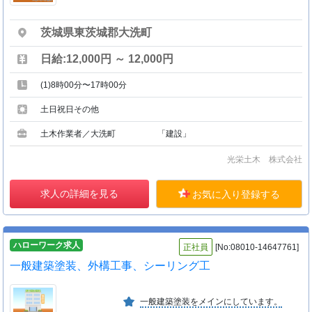
茨城県東茨城郡大洗町
日給:12,000円 ～ 12,000円
(1)8時00分〜17時00分
土日祝日その他
土木作業者／大洗町 「建設」
光栄土木 株式会社
求人の詳細を見る
お気に入り登録する
ハローワーク求人
正社員
[No:08010-14647761]
一般建築塗装、外構工事、シーリング工
一般建築塗装をメインにしています。