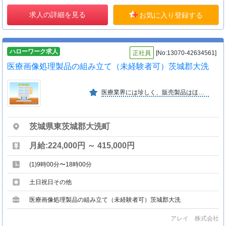
求人の詳細を見る
お気に入り登録する
ハローワーク求人
正社員
[No:13070-42634561]
医療画像処理製品の組み立て（未経験者可）茨城郡大洗
医療業界には珍しく、販売製品はほぼすべて自社製です。そのため顧客のニーズに応えやすく、全国の医療施設にとってなくてはならない存在となっております。
茨城県東茨城郡大洗町
月給:224,000円 ～ 415,000円
(1)9時00分〜18時00分
土日祝日その他
医療画像処理製品の組み立て（未経験者可）茨城郡大洗
アレイ 株式会社