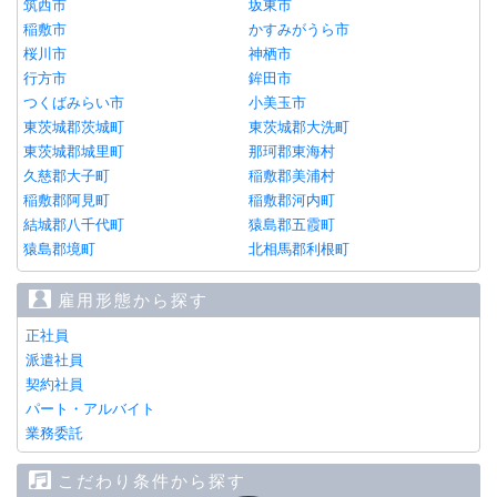
筑西市
坂東市
稲敷市
かすみがうら市
桜川市
神栖市
行方市
鉾田市
つくばみらい市
小美玉市
東茨城郡茨城町
東茨城郡大洗町
東茨城郡城里町
那珂郡東海村
久慈郡大子町
稲敷郡美浦村
稲敷郡阿見町
稲敷郡河内町
結城郡八千代町
猿島郡五霞町
猿島郡境町
北相馬郡利根町
雇用形態から探す
正社員
派遣社員
契約社員
パート・アルバイト
業務委託
こだわり条件から探す