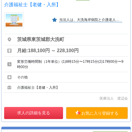
介護福祉士【老健・入所】
当法人は、大洗海岸病院と介護老人保健施設おおあらいを運営しております。「医は仁術」をモットーに、地域住民の皆様へより良い医療・福祉サービスを提供しています。
茨城県東茨城郡大洗町
月給:188,100円 ～ 228,100円
変形労働時間制（1年単位）(1)8時15分〜17時15分(2)17時00分〜9
時00分
その他
介護福祉士【老健・入所】
医療法人 渡辺会
求人の詳細を見る
お気に入り登録する