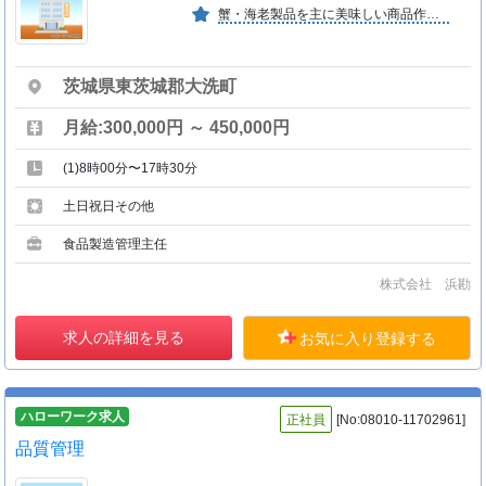
蟹・海老製品を主に美味しい商品作りに取り組んでいます。
茨城県東茨城郡大洗町
月給:300,000円 ～ 450,000円
(1)8時00分〜17時30分
土日祝日その他
食品製造管理主任
株式会社 浜勘
求人の詳細を見る
お気に入り登録する
ハローワーク求人
正社員
[No:08010-11702961]
品質管理