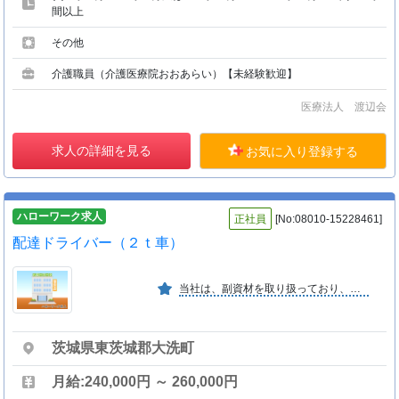
間以上
その他
介護職員（介護医療院おおあらい）【未経験歓迎】
医療法人 渡辺会
求人の詳細を見る
お気に入り登録する
ハローワーク求人
正社員
[No:08010-15228461]
配達ドライバー（２ｔ車）
当社は、副資材を取り扱っており、お客様の需要に応じて、安定した業務内容となってます。
茨城県東茨城郡大洗町
月給:240,000円 ～ 260,000円