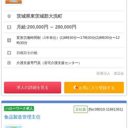
茨城県東茨城郡大洗町
月給:200,000円 ～ 280,000円
変形労働時間制（1年単位）(1)8時30分〜17時30分(2)8時30分〜12
時30分
日祝日その他
介護支援専門員（居宅介護支援センター）
医療法人 渡辺会
求人の詳細を見る
お気に入り登録する
ハローワーク求人
正社員
[No:08010-11861361]
食品製造管理主任