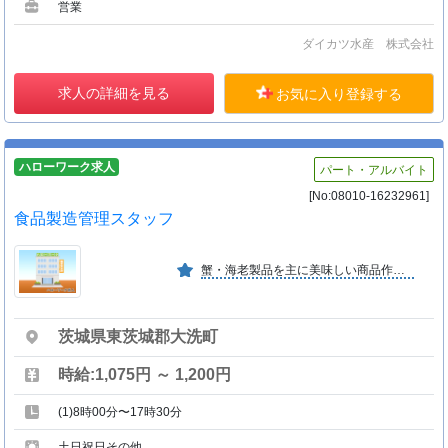
営業
ダイカツ水産 株式会社
求人の詳細を見る
お気に入り登録する
ハローワーク求人
パート・アルバイト
[No:08010-16232961]
食品製造管理スタッフ
蟹・海老製品を主に美味しい商品作りに取り組んでいます。
茨城県東茨城郡大洗町
時給:1,075円 ～ 1,200円
(1)8時00分〜17時30分
土日祝日その他