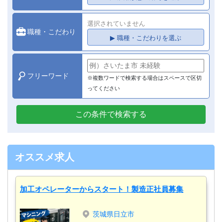
選択されていません
職種・こだわり
▶ 職種・こだわりを選ぶ
フリーワード
※複数ワードで検索する場合はスペースで区切
ってください
この条件で検索する
オススメ求人
加工オペレーターからスタート！製造正社員募集
茨城県日立市