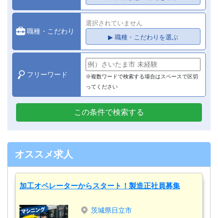
選択されていません
職種・こだわり
▶ 職種・こだわりを選ぶ
フリーワード
※複数ワードで検索する場合はスペースで区切
ってください
この条件で検索する
オススメ求人
加工オペレーターからスタート！製造正社員募集
茨城県日立市