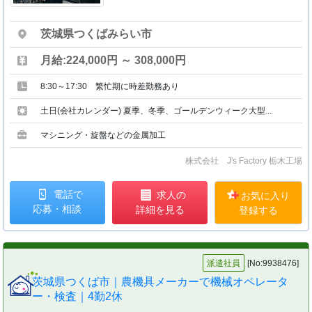
茨城県つくばみらい市
月給:224,000円 ～ 308,000円
8:30～17:30 繁忙期に時差勤務あり
土日(会社カレンダー) 夏季、冬季、ゴールデンウィーク大型...
マシニング・旋盤などの金属加工
株式会社 J's Factory 栃木工場
電話で
求人の
お気に入り
応募・相談
詳細を見る
登録する
派遣社員
[No:9938476]
茨城県つくば市｜農機具メーカーで機械オペレータ
ー・検査｜4勤2休