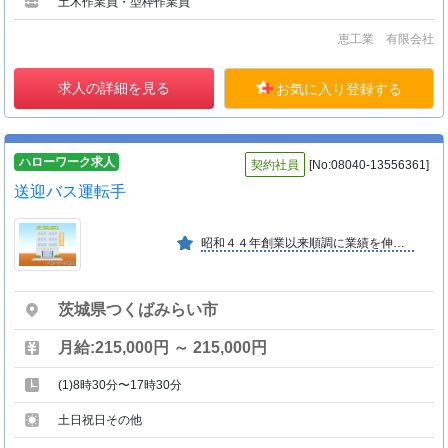
土木作業員・型枠作業員
恵工業 有限会社
求人の詳細を見る
お気に入り登録する
ハローワーク求人
契約社員
[No:08040-13556361]
送迎バス運転手
昭和４４年創業以来順調に業績を伸ばしており、総合サービス業として、今後一層の発展が期待できる。
茨城県つくばみらい市
月給:215,000円 ～ 215,000円
(1)8時30分〜17時30分
土日祝日その他