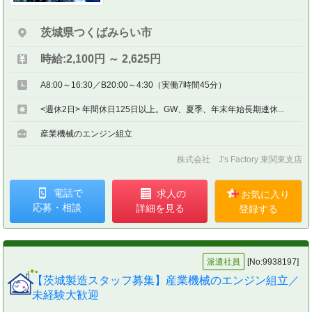
茨城県つくばみらい市
時給:2,100円 ～ 2,625円
A8:00～16:30／B20:00～4:30（実働7時間45分）
<週休2日> 年間休日125日以上。GW、夏季、年末年始長期連休...
産業機械のエンジン組立
株式会社 J's Factory 東関東支店
電話で
求人の
お気に入り
応募・相談
詳細を見る
登録する
派遣社員
[No:9938197]
【茨城製造スタッフ募集】産業機械のエンジン組立／
未経験大歓迎