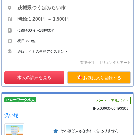
茨城県つくばみらい市
時給:1,200円 ～ 1,500円
(1)9時00分〜18時00分
祝日その他
通販サイトの事務アシスタント
有限会社 オリエンタルアート
求人の詳細を見る
お気に入り登録する
ハローワーク求人
パート・アルバイト
[No:08060-03493361]
洗い場
それほど大きな会社ではありませんが、従業員 全員が楽しく、安心して働ける職場です