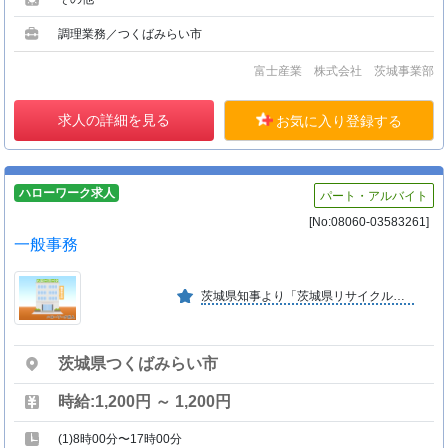
調理業務／つくばみらい市
富士産業 株式会社 茨城事業部
求人の詳細を見る
お気に入り登録する
ハローワーク求人
パート・アルバイト
[No:08060-03583261]
一般事務
茨城県知事より「茨城県リサイクル優良事業所」の受賞 業界でいち早く完全週休２日制を取り入れる等、家庭的な会社です
茨城県つくばみらい市
時給:1,200円 ～ 1,200円
(1)8時00分〜17時00分