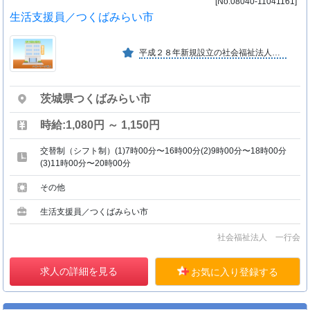
[No:08040-11041161]
生活支援員／つくばみらい市
平成２８年新規設立の社会福祉法人です。 入居者様、ご家族の皆様の笑顔と充実した生活の為、一人一人としっかりと向き合ったサポートをしていきます。
茨城県つくばみらい市
時給:1,080円 ～ 1,150円
交替制（シフト制）(1)7時00分〜16時00分(2)9時00分〜18時00分
(3)11時00分〜20時00分
その他
生活支援員／つくばみらい市
社会福祉法人 一行会
求人の詳細を見る
お気に入り登録する