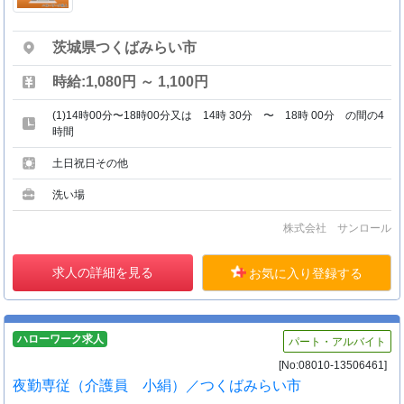
茨城県つくばみらい市
時給:1,080円 ～ 1,100円
(1)14時00分〜18時00分又は 14時 30分 〜 18時 00分 の間の4
時間
土日祝日その他
洗い場
株式会社 サンロール
求人の詳細を見る
お気に入り登録する
ハローワーク求人
パート・アルバイト
[No:08010-13506461]
夜勤専従（介護員 小絹）／つくばみらい市