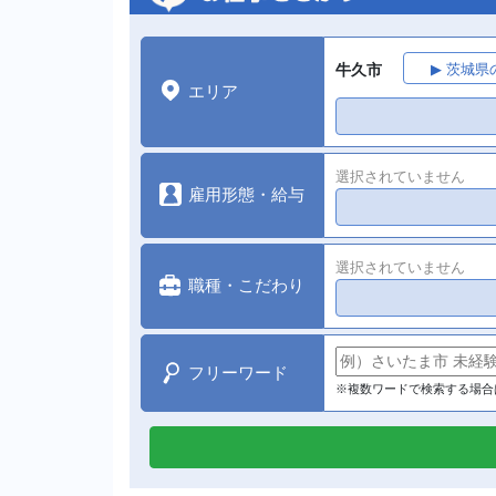
牛久市
▶ 茨城
エリア
選択されていません
雇用形態・給与
選択されていません
職種・こだわり
フリーワード
※複数ワードで検索する場合