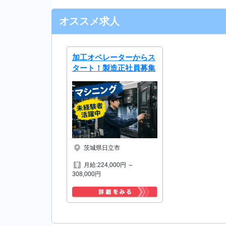
オススメ求人
加工オペレーターからス
タート！製造正社員募集
茨城県日立市
月給:224,000円 ～
308,000円