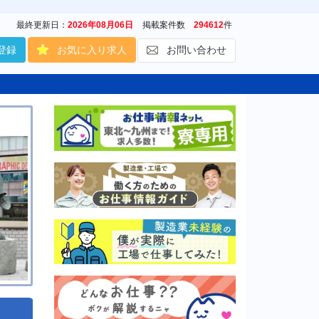
最終更新日：
2026年08月06日
掲載案件数
294612
件
登録
お気に入り求人
お問い合わせ