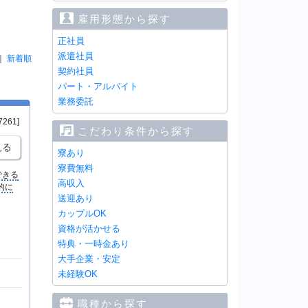
雇用形態から探す
正社員
派遣社員
｜
新着順
契約社員
パート・アルバイト
業務委託
7261]
こだわり条件から探す
見る
寮あり
寮費無料
できる
高収入
的に
送迎あり
カップルOK
資格が活かせる
特典・一時金あり
大手企業・安定
未経験OK
職種から探す