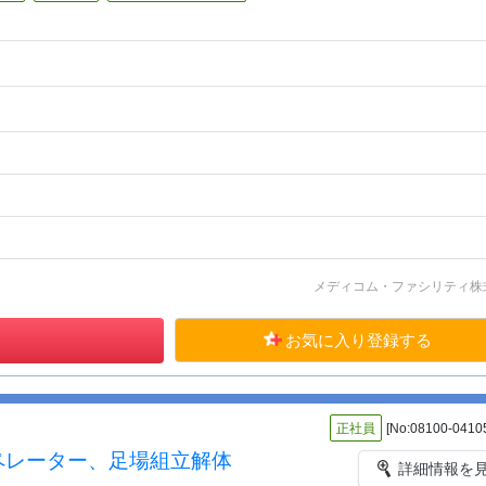
メディコム・ファシリティ株
お気に入り登録する
正社員
[No:08100-0410
ペレーター、足場組立解体
詳細情報を