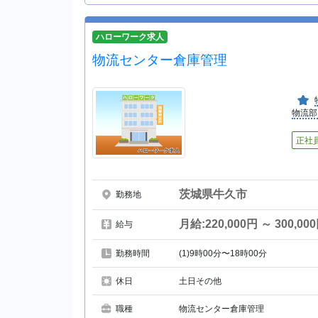
ハローワーク求人
物流センター倉庫管理
物流部
正社
茨城県牛久市
勤務地
月給:220,000円 ～ 300,00
給与
勤務時間
(1)9時00分〜18時00分
休日
土日その他
職種
物流センター倉庫管理