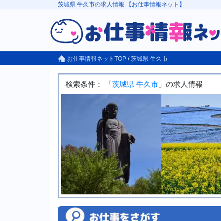
茨城県 牛久市の求人情報 【お仕事情報ネット】
お仕事情報ネットTOP
/
茨城県
牛久市
検索条件： 「
茨城県
牛久市
」の求人情報