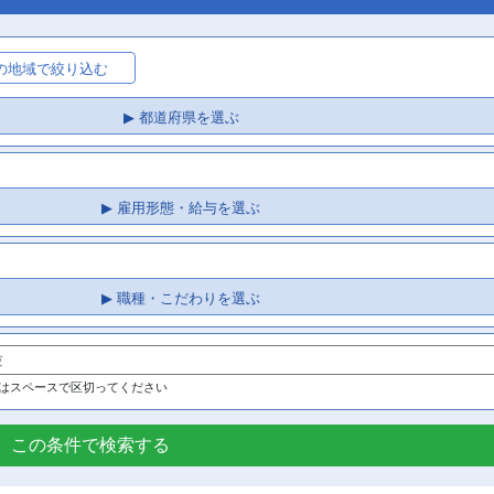
県の地域で絞り込む
▶ 都道府県を選ぶ
▶ 雇用形態・給与を選ぶ
▶ 職種・こだわりを選ぶ
はスペースで区切ってください
この条件で検索する