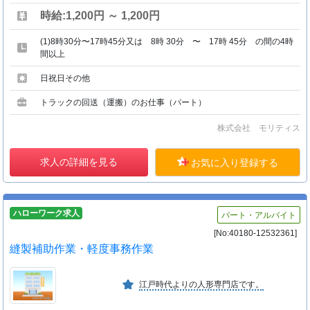
時給:1,200円 ～ 1,200円
(1)8時30分〜17時45分又は 8時 30分 〜 17時 45分 の間の4時
間以上
日祝日その他
トラックの回送（運搬）のお仕事（パート）
株式会社 モリティス
求人の詳細を見る
お気に入り登録する
ハローワーク求人
パート・アルバイト
[No:40180-12532361]
縫製補助作業・軽度事務作業
江戸時代よりの人形専門店です。