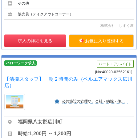
その他
販売員（テイクアウトコーナー）
株式会社 しずく屋
求人の詳細を見る
お気に入り登録する
ハローワーク求人
パート・アルバイト
[No:40020-03562161]
【清掃スタッフ】 朝２時間のみ（ベルエアマックス広川
店）
公共施設の管理や、会社・病院・住宅等の総合管理業務を主としており働き易い職場です。
福岡県八女郡広川町
時給:1,200円 ～ 1,200円