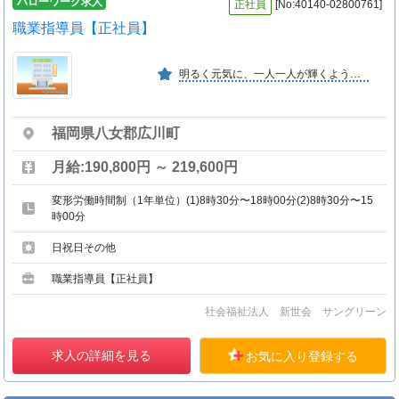
ハローワーク求人
正社員
[No:40140-02800761]
職業指導員【正社員】
明るく元気に、一人一人が輝くように、笑顔を大切に障害者の地域生活を支援します。
福岡県八女郡広川町
月給:190,800円 ～ 219,600円
変形労働時間制（1年単位）(1)8時30分〜18時00分(2)8時30分〜15
時00分
日祝日その他
職業指導員【正社員】
社会福祉法人 新世会 サングリーン
求人の詳細を見る
お気に入り登録する