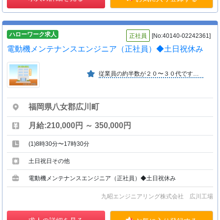
ハローワーク求人
正社員
[No:40140-02242361]
電動機メンテナンスエンジニア（正社員）◆土日祝休み
従業員の約半数が２０〜３０代です。平均年齢４２．１歳。先輩たちの前職は電気工事士や鉄筋工、調理師など様々。経験に関係なく、男女共に活躍できる職場です。
福岡県八女郡広川町
月給:210,000円 ～ 350,000円
(1)8時30分〜17時30分
土日祝日その他
電動機メンテナンスエンジニア（正社員）◆土日祝休み
九昭エンジニアリング株式会社 広川工場