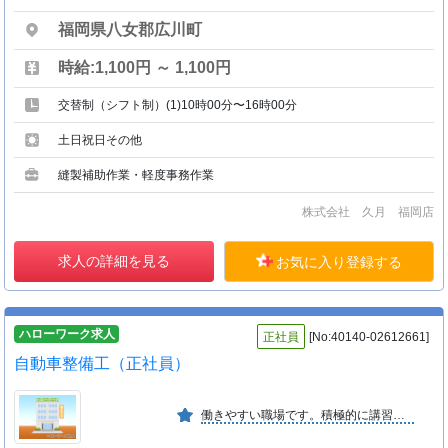
福岡県八女郡広川町
時給:1,100円 ～ 1,100円
交替制（シフト制）(1)10時00分〜16時00分
土日祝日その他
縫製補助作業・軽度事務作業
株式会社 久月 福岡店
求人の詳細を見る
お気に入り登録する
ハローワーク求人
正社員
[No:40140-02612661]
自動車整備工（正社員）
働きやすい職場です。積極的に講習会への参加もでき、より良い技術を習得することができます。