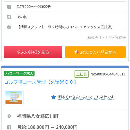
(1)7時00分〜9時00分
その他
【清掃スタッフ】 朝２時間のみ（ベルエアマックス広川店）
株式会社トキワビル商会
求人の詳細を見る
お気に入り登録する
ハローワーク求人
正社員
[No:40030-04404061]
ゴルフ場コース管理【久留米ＣＣ】
明るくわきあいあいとした会社です
福岡県八女郡広川町
月給:186,000円 ～ 240,000円