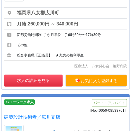
福岡県八女郡広川町
月給:260,000円 ～ 340,000円
変形労働時間制（1か月単位）(1)8時30分〜17時30分
その他
総合事務職【正職員】 ★充実の福利厚生
医療法人 八女発心会 姫野病院
求人の詳細を見る
お気に入り登録する
ハローワーク求人
パート・アルバイト
[No:40050-08533761]
建築設計技術者／広川支店