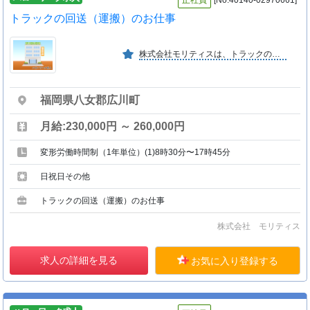
正社員
[No:40140-02970661]
トラックの回送（運搬）のお仕事
株式会社モリティスは、トラックのメンテナンスや二次架装等を行っている会社です。現在は、トラックの販売、買取の他、トラックに関する事業全般を行う「ＵＪグループ」の一員です。
福岡県八女郡広川町
月給:230,000円 ～ 260,000円
変形労働時間制（1年単位）(1)8時30分〜17時45分
日祝日その他
トラックの回送（運搬）のお仕事
株式会社 モリティス
求人の詳細を見る
お気に入り登録する