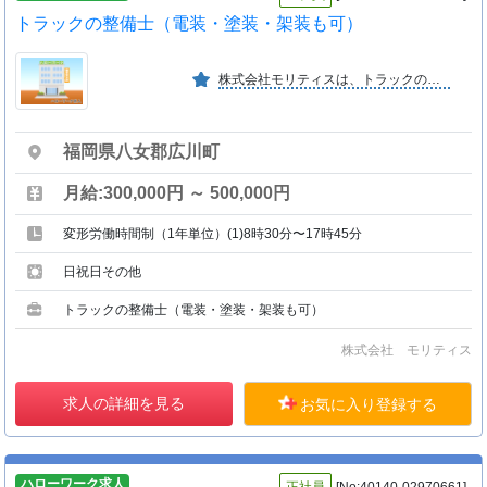
トラックの整備士（電装・塗装・架装も可）
株式会社モリティスは、トラックのメンテナンスや二次架装等を行っている会社です。現在は、トラックの販売、買取の他、トラックに関する事業全般を行う「ＵＪグループ」の一員です。
福岡県八女郡広川町
月給:300,000円 ～ 500,000円
変形労働時間制（1年単位）(1)8時30分〜17時45分
日祝日その他
トラックの整備士（電装・塗装・架装も可）
株式会社 モリティス
求人の詳細を見る
お気に入り登録する
ハローワーク求人