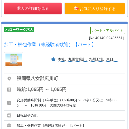
求人の詳細を見る
お気に入り登録する
ハローワーク求人
パート・アルバイト
[No:40140-02435661]
加工・梱包作業（未経験者歓迎）【パート】
本社、九州営業所、九州工場、東日本事業所と全国展開しており、農業用ネットの製造メーカーではトップメーカーです。タイに現地法人（タイワイドクロス）があります。
福岡県八女郡広川町
時給:1,065円 ～ 1,065円
変形労働時間制（1年単位）(1)9時00分〜17時00分又は 9時 00
分 〜 16時 00分 の間の6時間程度
日祝日その他
加工・梱包作業（未経験者歓迎）【パート】