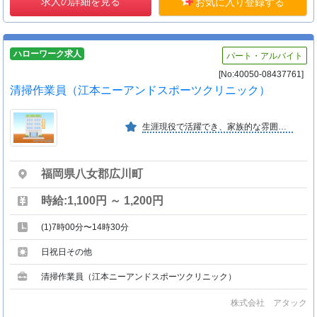
求人の詳細を見る
お気に入り登録する
ハローワーク求人
パート・アルバイト
[No:40050-08437761]
清掃作業員（江本ニーアンドスポーツクリニック）
生涯現役で活躍でき、家族的な雰囲気の職場です。
福岡県八女郡広川町
時給:1,100円 ～ 1,200円
(1)7時00分〜14時30分
日祝日その他
清掃作業員（江本ニーアンドスポーツクリニック）
株式会社 アタック