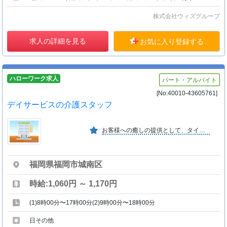
株式会社ウィズグループ
求人の詳細を見る
お気に入り登録する
ハローワーク求人
パート・アルバイト
[No:40010-43605761]
デイサービスの介護スタッフ
お客様への癒しの提供として、タイ式マッサージの提供 選べるお食事メニュー・薬膳の理論を取り入れたお食事を提供しています。
福岡県福岡市城南区
時給:1,060円 ～ 1,170円
(1)8時00分〜17時00分(2)9時00分〜18時00分
日その他