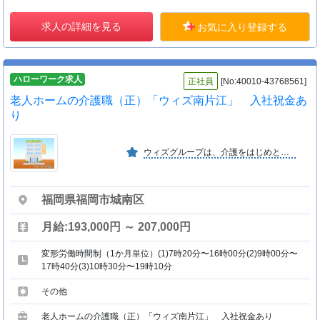
求人の詳細を見る
お気に入り登録する
ハローワーク求人
正社員
[No:40010-43768561]
老人ホームの介護職（正）「ウィズ南片江」 入社祝金あ
り
ウィズグループは、介護をはじめとした生活支援サービスを通して、だれもが安心して暮らすことができる地域社会を創るために努力を重ねます。
福岡県福岡市城南区
月給:193,000円 ～ 207,000円
変形労働時間制（1か月単位）(1)7時20分〜16時00分(2)9時00分〜
17時40分(3)10時30分〜19時10分
その他
老人ホームの介護職（正）「ウィズ南片江」 入社祝金あり