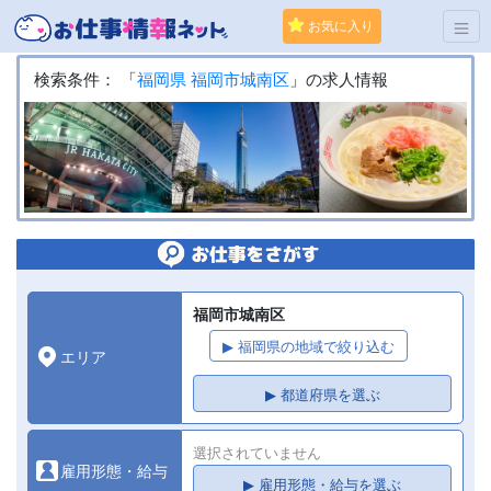
お気に入り
検索条件： 「
福岡県
福岡市城南区
」の求人情報
福岡市城南区
▶ 福岡県の地域で絞り込む
エリア
▶ 都道府県を選ぶ
選択されていません
雇用形態・給与
▶ 雇用形態・給与を選ぶ