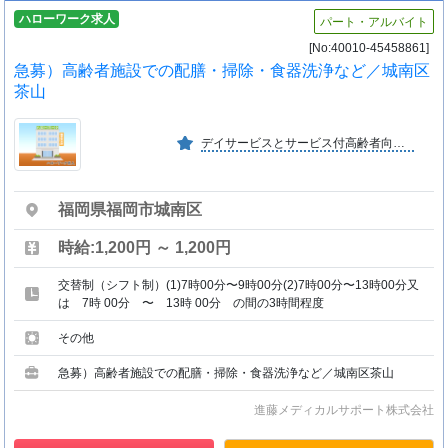
ハローワーク求人
パート・アルバイト
[No:40010-45458861]
急募）高齢者施設での配膳・掃除・食器洗浄など／城南区
茶山
デイサービスとサービス付高齢者向け住宅です。医療法人が運営しており、スタッフが２４時間３６５日常駐し、生涯に渡り医療・介護の連携した生活サポートを行います。
福岡県福岡市城南区
時給:1,200円 ～ 1,200円
交替制（シフト制）(1)7時00分〜9時00分(2)7時00分〜13時00分又
は 7時 00分 〜 13時 00分 の間の3時間程度
その他
急募）高齢者施設での配膳・掃除・食器洗浄など／城南区茶山
進藤メディカルサポート株式会社