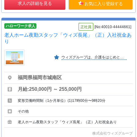
求人の詳細を見る
お気に入り登録する
ハローワーク求人
正社員
[No:40010-44444661]
老人ホーム夜勤スタッフ「ウィズ長尾」（正）入社祝金あ
り
ウィズグループは、介護をはじめとした生活支援サービスを通して、だれもが安心して暮らすことができる地域社会を創るために努力を重ねます。
福岡県福岡市城南区
月給:250,000円 ～ 255,000円
変形労働時間制（1か月単位）(1)17時00分〜9時20分
その他
老人ホーム夜勤スタッフ「ウィズ長尾」（正）入社祝金あり
株式会社ウィズグループ