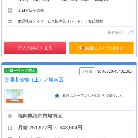
土日祝日その他
放課後等デイサービス指導員（パート）／友丘教室
株式会社 エフ
求人の詳細を見る
お気に入り登録する
ハローワーク求人
正社員
[No:40010-45401161]
管理者候補（正）／城南区
８月にオープンしたばかりの新しい事業所です。 一緒に笑顔の絶えない地域ナンバー１のデイサービスを作っていきましょう。
福岡県福岡市城南区
月給:251,977円 ～ 343,604円