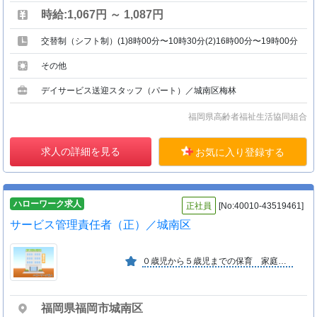
時給:1,067円 ～ 1,087円
交替制（シフト制）(1)8時00分〜10時30分(2)16時00分〜19時00分
その他
デイサービス送迎スタッフ（パート）／城南区梅林
福岡県高齢者福祉生活協同組合
求人の詳細を見る
お気に入り登録する
ハローワーク求人
正社員
[No:40010-43519461]
サービス管理責任者（正）／城南区
０歳児から５歳児までの保育 家庭的な保育園です
福岡県福岡市城南区