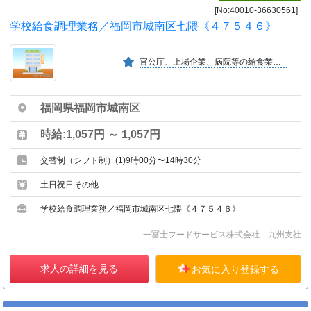
[No:40010-36630561]
学校給食調理業務／福岡市城南区七隈《４７５４６》
官公庁、上場企業、病院等の給食業務を全国で約１０００ヶ所運営している業界大手の企業です。
福岡県福岡市城南区
時給:1,057円 ～ 1,057円
交替制（シフト制）(1)9時00分〜14時30分
土日祝日その他
学校給食調理業務／福岡市城南区七隈《４７５４６》
一冨士フードサービス株式会社 九州支社
求人の詳細を見る
お気に入り登録する