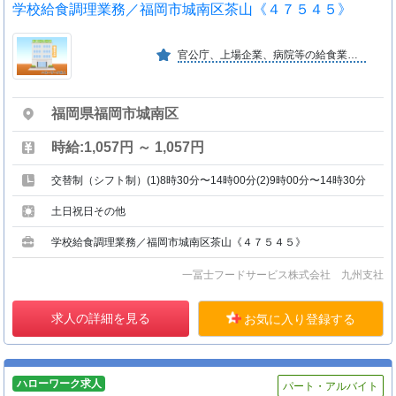
学校給食調理業務／福岡市城南区茶山《４７５４５》
官公庁、上場企業、病院等の給食業務を全国で約１０００ヶ所運営している業界大手の企業です。
福岡県福岡市城南区
時給:1,057円 ～ 1,057円
交替制（シフト制）(1)8時30分〜14時00分(2)9時00分〜14時30分
土日祝日その他
学校給食調理業務／福岡市城南区茶山《４７５４５》
一冨士フードサービス株式会社 九州支社
求人の詳細を見る
お気に入り登録する
ハローワーク求人
パート・アルバイト