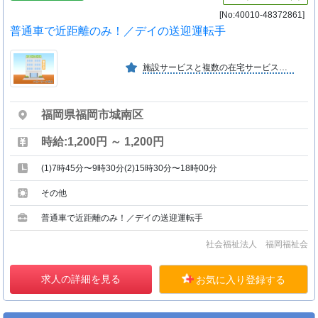
[No:40010-48372861]
普通車で近距離のみ！／デイの送迎運転手
施設サービスと複数の在宅サービスがありますので、個々の身体状況やニーズに合わせてご利用いただくことが可能です。横のつながりもあり、サービスの質の向上にもつながっています。
福岡県福岡市城南区
時給:1,200円 ～ 1,200円
(1)7時45分〜9時30分(2)15時30分〜18時00分
その他
普通車で近距離のみ！／デイの送迎運転手
社会福祉法人 福岡福祉会
求人の詳細を見る
お気に入り登録する