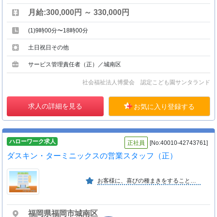
月給:300,000円 ～ 330,000円
(1)9時00分〜18時00分
土日祝日その他
サービス管理責任者（正）／城南区
社会福祉法人博愛会 認定こども園サンタランド
求人の詳細を見る
お気に入り登録する
ハローワーク求人
正社員
[No:40010-42743761]
ダスキン・ターミニックスの営業スタッフ（正）
お客様に、喜びの種まきをすることを経営理念とし、勤めております。
福岡県福岡市城南区