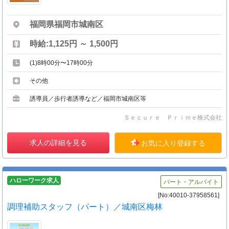
福岡県福岡市城南区
時給:1,125円 ～ 1,500円
(1)8時00分〜17時00分
その他
誘導員／歩行者誘導など／福岡市城南区等
Ｓｅｃｕｒｅ Ｐｒｉｍｅ株式会社
求人の詳細を見る
お気に入り登録する
ハローワーク求人
パート・アルバイト
[No:40010-37958561]
調理補助スタッフ（パート）／城南区梅林