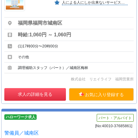
人による人にしか出来ないサービスをモットーに、ホスピタリティーに特化した事業を展開しています。
福岡県福岡市城南区
時給:1,060円 ～ 1,060円
(1)17時00分〜20時00分
その他
調理補助スタッフ（パート）／城南区梅林
株式会社 リエイライフ 福岡営業所
求人の詳細を見る
お気に入り登録する
ハローワーク求人
パート・アルバイト
[No:40010-37685861]
警備員／城南区