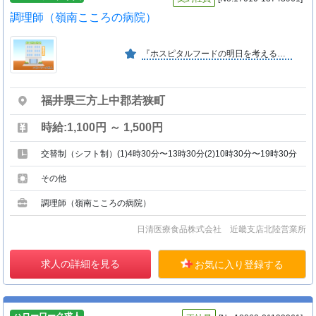
調理師（嶺南こころの病院）
『ホスピタルフードの明日を考える』をモットーに医療・福祉機関の給食受託業務の全国トップ企業です。
福井県三方上中郡若狭町
時給:1,100円 ～ 1,500円
交替制（シフト制）(1)4時30分〜13時30分(2)10時30分〜19時30分
その他
調理師（嶺南こころの病院）
日清医療食品株式会社 近畿支店北陸営業所
求人の詳細を見る
お気に入り登録する
ハローワーク求人