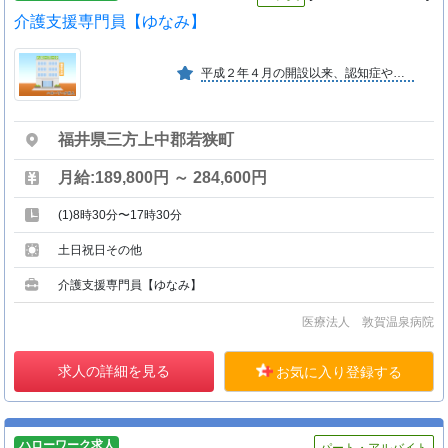
介護支援専門員【ゆなみ】
平成２年４月の開設以来、認知症や脳血管障害の予防、治療、家族の介護指導や総合的なリハビリテーションに力を入れています。また、認知症疾患医療センターも併設し、地域連携をとっています。
福井県三方上中郡若狭町
月給:189,800円 ～ 284,600円
(1)8時30分〜17時30分
土日祝日その他
介護支援専門員【ゆなみ】
医療法人 敦賀温泉病院
求人の詳細を見る
お気に入り登録する
ハローワーク求人