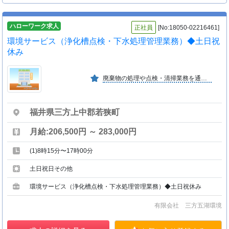
ハローワーク求人
正社員
[No:18050-02216461]
環境サービス（浄化槽点検・下水処理管理業務）◆土日祝
休み
廃棄物の処理や点検・清掃業務を通じて地域の環境を保全し、 「キレイで安心安全を提供する」ことで地域貢献しています。 社員一人ひとりの努力や成果を評価する制度があります。
福井県三方上中郡若狭町
月給:206,500円 ～ 283,000円
(1)8時15分〜17時00分
土日祝日その他
環境サービス（浄化槽点検・下水処理管理業務）◆土日祝休み
有限会社 三方五湖環境