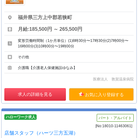
福井県三方上中郡若狭町
月給:185,500円 ～ 265,500円
変形労働時間制（1か月単位）(1)8時30分〜17時30分(2)7時00分〜
16時00分(3)10時00分〜19時00分
その他
介護職【介護老人保健施設ゆなみ】
医療法人 敦賀温泉病院
求人の詳細を見る
お気に入り登録する
ハローワーク求人
パート・アルバイト
[No:18010-11463061]
店舗スタッフ（ハーツ三方五湖）