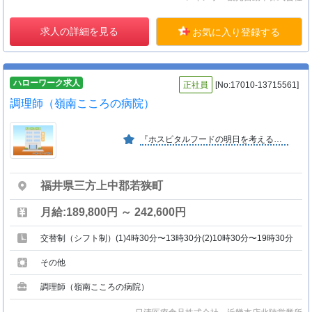
求人の詳細を見る
お気に入り登録する
ハローワーク求人
正社員
[No:17010-13715561]
調理師（嶺南こころの病院）
『ホスピタルフードの明日を考える』をモットーに医療・福祉機関の給食受託業務の全国トップ企業です。
福井県三方上中郡若狭町
月給:189,800円 ～ 242,600円
交替制（シフト制）(1)4時30分〜13時30分(2)10時30分〜19時30分
その他
調理師（嶺南こころの病院）