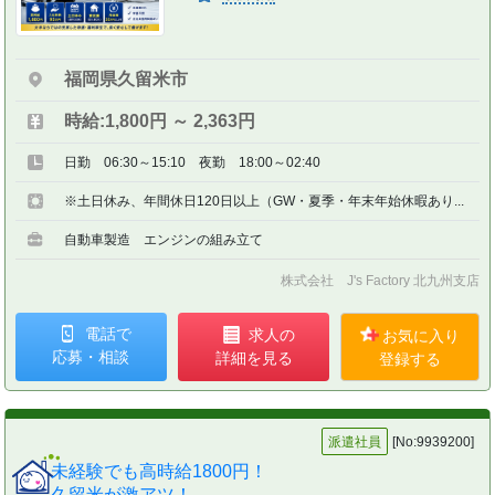
福岡県久留米市
時給:1,800円 ～ 2,363円
日勤 06:30～15:10 夜勤 18:00～02:40
※土日休み、年間休日120日以上（GW・夏季・年末年始休暇あり...
自動車製造 エンジンの組み立て
株式会社 J's Factory 北九州支店
電話で
求人の
お気に入り
応募・相談
詳細を見る
登録する
派遣社員
[No:9939200]
未経験でも高時給1800円！
久留米が激アツ！