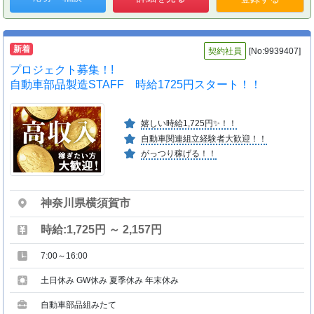
新着
契約社員
[No:9939407]
プロジェクト募集！!
自動車部品製造STAFF 時給1725円スタート！！
嬉しい時給1,725円✨！！
自動車関連組立経験者大歓迎！！
がっつり稼げる！！
神奈川県横須賀市
時給:1,725円 ～ 2,157円
7:00～16:00
土日休み GW休み 夏季休み 年末休み
自動車部品組みたて