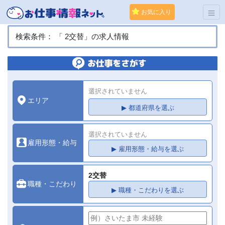
お気に入り
検索条件： 「 2交替」の求人情報
選択されていません
エリア
▶ 都道府県を選ぶ
選択されていません
雇用形態・給与
▶ 雇用形態・給与を選ぶ
2交替
職種・こだわり
▶ 職種・こだわりを選ぶ