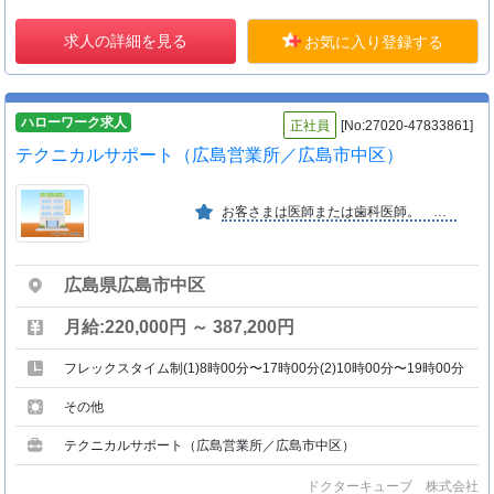
求人の詳細を見る
お気に入り登録する
ハローワーク求人
正社員
[No:27020-47833861]
テクニカルサポート（広島営業所／広島市中区）
お客さまは医師または歯科医師。 一緒に会社を創っていける仲間を求めます。
広島県広島市中区
月給:220,000円 ～ 387,200円
フレックスタイム制(1)8時00分〜17時00分(2)10時00分〜19時00分
その他
テクニカルサポート（広島営業所／広島市中区）
ドクターキューブ 株式会社