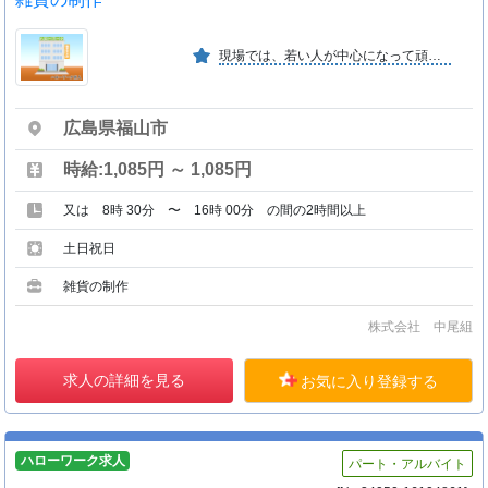
現場では、若い人が中心になって頑張っています。未経験者にも ていねいに指導し、現場にいかせる様にしています。
広島県福山市
時給:1,085円 ～ 1,085円
又は 8時 30分 〜 16時 00分 の間の2時間以上
土日祝日
雑貨の制作
株式会社 中尾組
求人の詳細を見る
お気に入り登録する
ハローワーク求人
パート・アルバイト