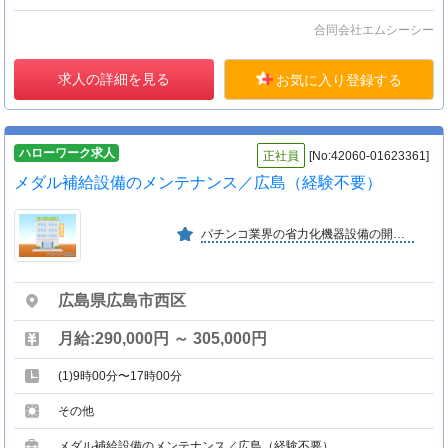
合同会社エムシーシー
求人の詳細を見る
お気に入り登録する
ハローワーク求人
正社員
[No:42060-01623361]
メダル補給設備のメンテナンス／広島（経験不要）
パチンコ業界の省力化機器設備の開発メーカーです。メダル自動補給装置「ジェッターライン」は業界トップクラスの信頼と実績を誇っております。
広島県広島市西区
月給:290,000円 ～ 305,000円
(1)9時00分〜17時00分
その他
メダル補給設備のメンテナンス／広島（経験不要）