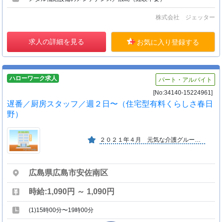
株式会社 ジェッター
求人の詳細を見る
お気に入り登録する
ハローワーク求人
パート・アルバイト
[No:34140-15224961]
遅番／厨房スタッフ／週２日〜（住宅型有料くらしさ春日
野）
２０２１年４月 元気な介護グループの子会社となりました。
広島県広島市安佐南区
時給:1,090円 ～ 1,090円
(1)15時00分〜19時00分