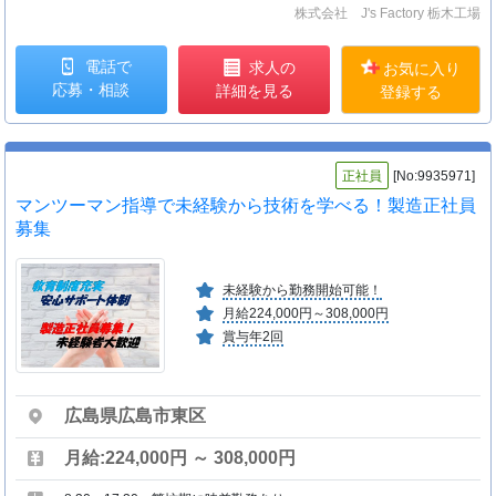
株式会社 J's Factory 栃木工場
電話で
求人の
お気に入り
応募・相談
詳細を見る
登録する
正社員
[No:9935971]
マンツーマン指導で未経験から技術を学べる！製造正社員
募集
未経験から勤務開始可能！
月給224,000円～308,000円
賞与年2回
広島県広島市東区
月給:224,000円 ～ 308,000円