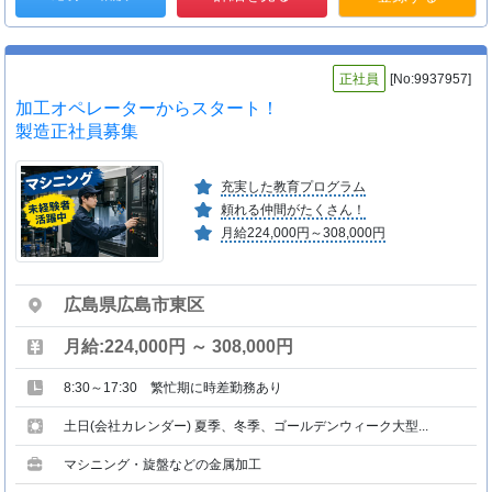
正社員
[No:9937957]
加工オペレーターからスタート！
製造正社員募集
充実した教育プログラム
頼れる仲間がたくさん！
月給224,000円～308,000円
広島県広島市東区
月給:224,000円 ～ 308,000円
8:30～17:30 繁忙期に時差勤務あり
土日(会社カレンダー) 夏季、冬季、ゴールデンウィーク大型...
マシニング・旋盤などの金属加工