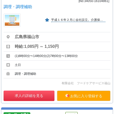
[No:34050-16104861]
調理・調理補助
平成１６年２月に会社設立。介護保健事業所及び病院施設へクックチルによる食事の製造及び配達透析食、糖尿病食も取り組んでいる。
広島県福山市
時給:1,085円 ～ 1,150円
(1)8時00分〜14時00分(2)7時00分〜13時00分
土日
調理・調理補助
有限会社 フードケアサービス福山
求人の詳細を見る
お気に入り登録する