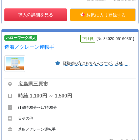
求人の詳細を見る
お気に入り登録する
ハローワーク求人
正社員
[No:34020-05160361]
造船／クレーン運転手
経験者の方はもちろんですが、未経験者の方も多数活躍しています。また年齢層も広く、自分に合った職種で活躍できます。
広島県三原市
時給:1,100円 ～ 1,500円
(1)8時00分〜17時00分
日その他
造船／クレーン運転手