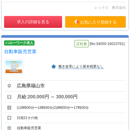
レックス 株式会社
求人の詳細を見る
お気に入り登録する
ハローワーク求人
正社員
[No:34050-16023761]
自動車販売営業
働き改革により基本残業なし
広島県福山市
月給:200,000円 ～ 300,000円
(1)9時00分〜18時00分(2)8時00分〜17時00分
日祝日その他
自動車販売営業