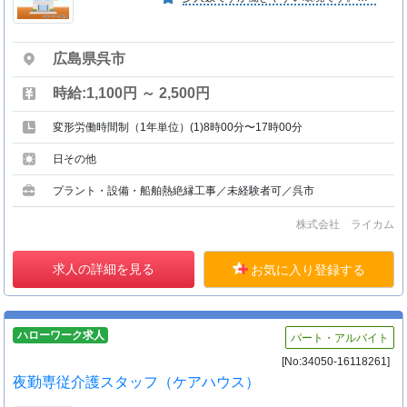
広島県呉市
時給:1,100円 ～ 2,500円
変形労働時間制（1年単位）(1)8時00分〜17時00分
日その他
プラント・設備・船舶熱絶縁工事／未経験者可／呉市
株式会社 ライカム
求人の詳細を見る
お気に入り登録する
ハローワーク求人
パート・アルバイト
[No:34050-16118261]
夜勤専従介護スタッフ（ケアハウス）