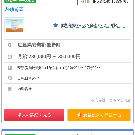
ハローワーク求人
正社員
[No:34140-15335761]
内勤営業
産業廃棄物を扱う会社ですが、明るく楽しい職場の雰囲気作りを大 事にしています。
広島県安芸郡熊野町
月給:280,000円 ～ 350,000円
変形労働時間制（1年単位）(1)8時00分〜17時30分
日祝日その他
内勤営業
株式会社 ともやま商店
求人の詳細を見る
お気に入り登録する