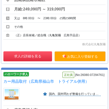
月給:249,090円 ～ 319,090円
又は 8時 00分 〜 23時 00分 の間の8時間
その他
（正）店長候補／総合職（丸亀製麺 広島宇品店）
株式会社丸亀製麺
求人の詳細を見る
お気に入り登録する
ハローワーク求人
正社員
[No:26080-07294761]
カー用品取付（広島県福山市 トライアル併用）
国内、国外問わず整備を行っています。用品取付は新車、未使用車中心。