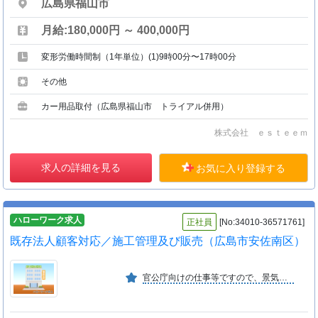
広島県福山市
月給:180,000円 ～ 400,000円
変形労働時間制（1年単位）(1)9時00分〜17時00分
その他
カー用品取付（広島県福山市 トライアル併用）
株式会社 ｅｓｔｅｅｍ
求人の詳細を見る
お気に入り登録する
ハローワーク求人
正社員
[No:34010-36571761]
既存法人顧客対応／施工管理及び販売（広島市安佐南区）
官公庁向けの仕事等ですので、景気・不景気に関係なく安定しています。