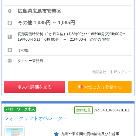
広島県広島市安芸区
その他:1,085円 ～ 1,085円
変形労働時間制（1か月単位）(1)6時00分〜16時00分(2)9時00分〜
19時00分又は 6時 00分 〜 21時 00分 の間の7時間
その他
タクシー乗務員
有限会社 中野タクシー
求人の詳細を見る
お気に入り登録する
ハローワーク求人
契約社員
[No:34010-36478161]
フォークリフトオペレーター
九州〜東京間の貨物輸送及び引越事業等により発展を続けている。