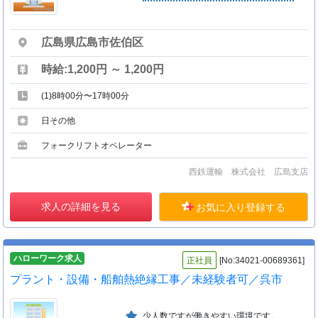
広島県広島市佐伯区
時給:1,200円 ～ 1,200円
(1)8時00分〜17時00分
日その他
フォークリフトオペレーター
西鉄運輸 株式会社 広島支店
求人の詳細を見る
お気に入り登録する
ハローワーク求人
正社員
[No:34021-00689361]
プラント・設備・船舶熱絶縁工事／未経験者可／呉市
少人数ですが働きやすい環境です。現在２０代〜４０代の従業員が熱心に仕事に取り組んでいます。