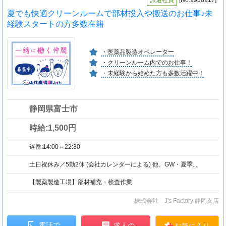
夏でも快適クリーンルームで部材投入や搬送のお仕事♪未
経験スタートの方多数在籍
・医薬品製造オペレーター
・クリーンルーム内でのお仕事！
・未経験から始めた方も多数活躍中！
静岡県富士市
時給:1,500円
遅番:14:00～22:30
土日祝休み／5勤2休 (会社カレンダーによる) 他、GW・夏季...
【製薬製造工場】部材補充・検査作業
株式会社 J's Factory 静岡支店
電話で
求人の