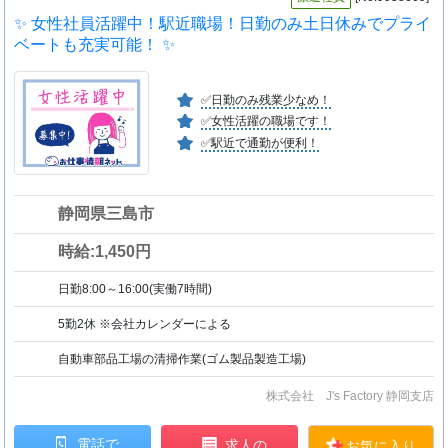
✨ 女性社員活躍中！駅近職場！日勤のみ土日休みでプライ
ベートも充実可能！ ✨
✅日勤のみ残業少なめ！
✅女性活躍の職場です！
✅駅近で通勤が便利！
静岡県三島市
時給:1,450円
日勤8:00～16:00(実働7時間)
5勤2休 ※会社カレンダーによる
自動車部品工場の清掃作業(ゴム製品製造工場)
株式会社 J's Factory 静岡支店
電話で
求人の
お気に入り