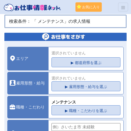
お気に入り
検索条件： 「 メンテナンス」の求人情報
選択されていません
エリア
▶ 都道府県を選ぶ
選択されていません
雇用形態・給与
▶ 雇用形態・給与を選ぶ
メンテナンス
職種・こだわり
▶ 職種・こだわりを選ぶ