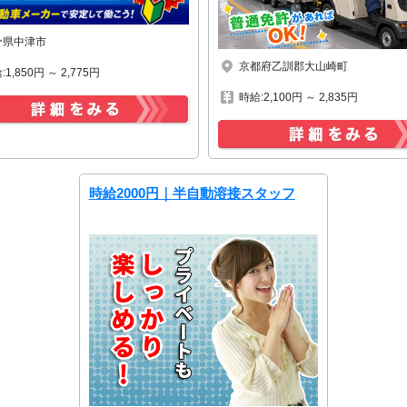
分県中津市
京都府乙訓郡大山崎町
1,850円 ～ 2,775円
時給:2,100円 ～ 2,835円
時給2000円｜半自動溶接スタッフ