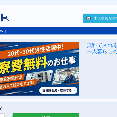
求人情報配信
351）
無料で入れ
一人暮らしの
索