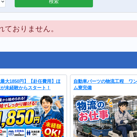
れておりません。
最大1850円】【赴任費用】ほ
自動車パーツの物流工程 ワ
どが未経験からスタート！
ム寮完備