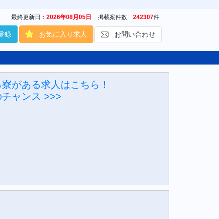
最終更新日：
2026年08月05日
掲載案件数
242307
件
登録
お気に入り求人
お問い合わせ
る寮がある求人はこちら！
チャンス >>>