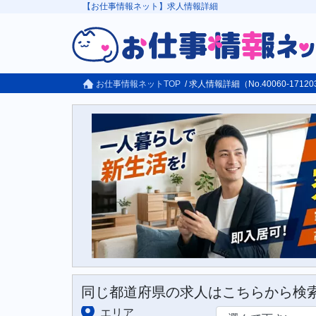
【お仕事情報ネット】求人情報詳細
お仕事情報ネットTOP
/ 求人情報詳細（No.40060-17120
同じ都道府県の求人はこちらから検
エリア