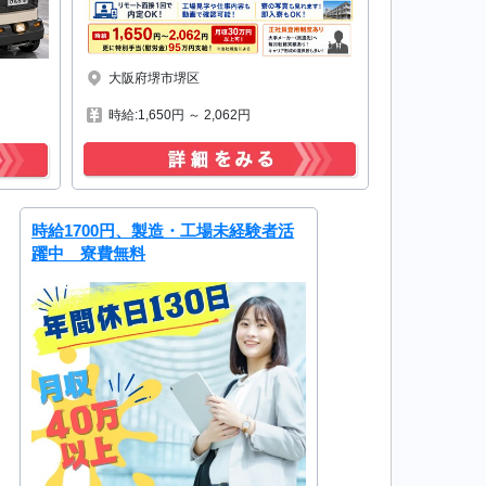
大阪府堺市堺区
時給:1,650円 ～ 2,062円
時給1700円、製造・工場未経験者活
躍中 寮費無料