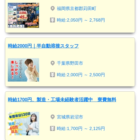
福岡県京都郡苅田町
時給:2,050円 ～ 2,768円
時給2000円｜半自動溶接スタッフ
千葉県野田市
時給:2,000円 ～ 2,500円
時給1700円、製造・工場未経験者活躍中 寮費無料
宮城県岩沼市
時給:1,700円 ～ 2,125円