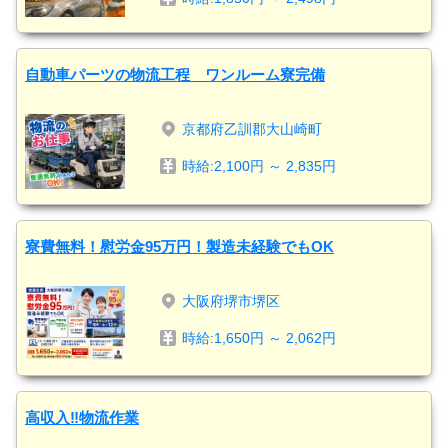
自動車パーツの物流工程 ワンルーム寮完備
京都府乙訓郡大山崎町
時給:2,100円 ～ 2,835円
寮費無料！慰労金95万円！製造未経験でもOK
大阪府堺市堺区
時給:1,650円 ～ 2,062円
高収入‼物流作業