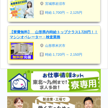
宮城県岩沼市
時給:1,700円 ～ 2,125円
【寮費無料】 山形県内時給トップクラス1,720円！！
マシンオペレーター・検査業務
山形県米沢市
時給:1,720円 ～ 2,150円