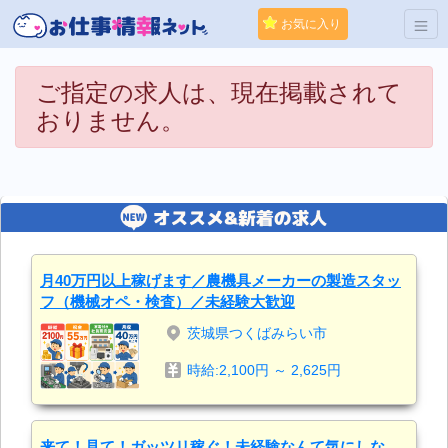
お気に入り
ご指定の求人は、現在掲載されて
おりません。
月40万円以上稼げます／農機具メーカーの製造スタッ
フ（機械オペ・検査）／未経験大歓迎
茨城県つくばみらい市
時給:2,100円 ～ 2,625円
来て！見て！ガッツリ稼ぐ！未経験なんて気にしな