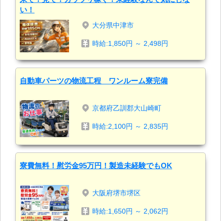
い！
大分県中津市
時給:1,850円 ～ 2,498円
自動車パーツの物流工程 ワンルーム寮完備
京都府乙訓郡大山崎町
時給:2,100円 ～ 2,835円
寮費無料！慰労金95万円！製造未経験でもOK
大阪府堺市堺区
時給:1,650円 ～ 2,062円