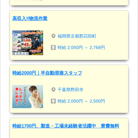
高収入‼物流作業
福岡県京都郡苅田町
時給:2,050円 ～ 2,768円
時給2000円｜半自動溶接スタッフ
千葉県野田市
時給:2,000円 ～ 2,500円
時給1700円、製造・工場未経験者活躍中 寮費無料