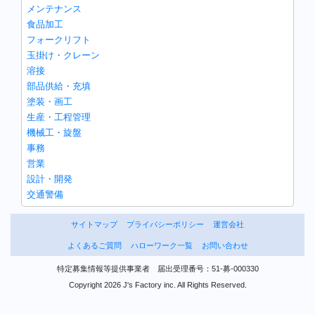
メンテナンス
食品加工
フォークリフト
玉掛け・クレーン
溶接
部品供給・充填
塗装・画工
生産・工程管理
機械工・旋盤
事務
営業
設計・開発
交通警備
サイトマップ
プライバシーポリシー
運営会社
よくあるご質問
ハローワーク一覧
お問い合わせ
特定募集情報等提供事業者 届出受理番号：51-募-000330
Copyright 2026 J's Factory inc. All Rights Reserved.