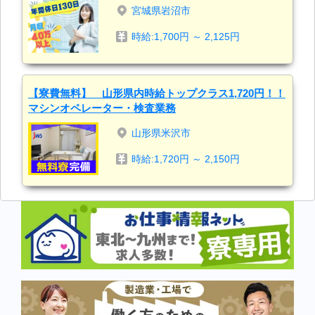
宮城県岩沼市
時給:1,700円 ～ 2,125円
【寮費無料】 山形県内時給トップクラス1,720円！！
マシンオペレーター・検査業務
山形県米沢市
時給:1,720円 ～ 2,150円