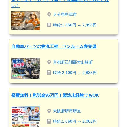
い！
大分県中津市
時給:1,850円 ～ 2,498円
自動車パーツの物流工程 ワンルーム寮完備
京都府乙訓郡大山崎町
時給:2,100円 ～ 2,835円
寮費無料！慰労金95万円！製造未経験でもOK
大阪府堺市堺区
時給:1,650円 ～ 2,062円