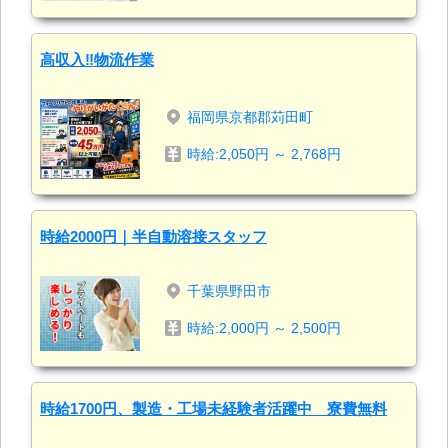
高収入‼物流作業
福岡県京都郡苅田町
時給:2,050円 ～ 2,768円
時給2000円｜半自動溶接スタッフ
千葉県野田市
時給:2,000円 ～ 2,500円
時給1700円、製造・工場未経験者活躍中 寮費無料