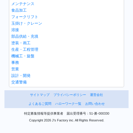
メンテナンス
食品加工
フォークリフト
玉掛け・クレーン
溶接
部品供給・充填
塗装・画工
生産・工程管理
機械工・旋盤
事務
営業
設計・開発
交通警備
サイトマップ
プライバシーポリシー
運営会社
よくあるご質問
ハローワーク一覧
お問い合わせ
特定募集情報等提供事業者 届出受理番号：51-募-000330
Copyright 2026 J's Factory inc. All Rights Reserved.