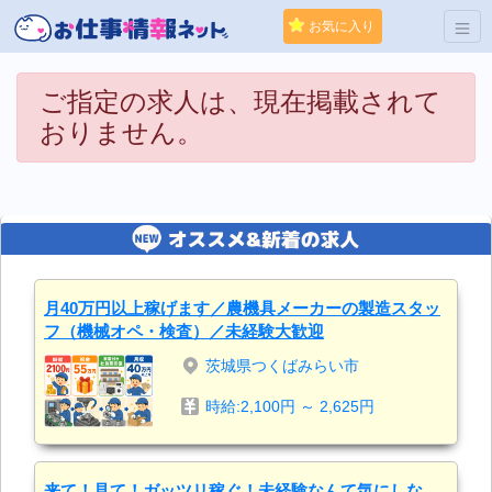
お気に入り
ご指定の求人は、現在掲載されて
おりません。
月40万円以上稼げます／農機具メーカーの製造スタッ
フ（機械オペ・検査）／未経験大歓迎
茨城県つくばみらい市
時給:2,100円 ～ 2,625円
来て！見て！ガッツリ稼ぐ！未経験なんて気にしな