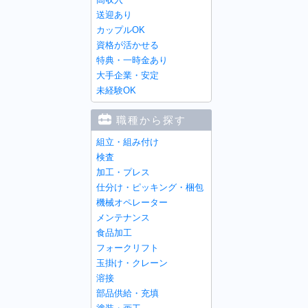
送迎あり
カップルOK
資格が活かせる
特典・一時金あり
大手企業・安定
未経験OK
職種から探す
組立・組み付け
検査
加工・プレス
仕分け・ピッキング・梱包
機械オペレーター
メンテナンス
食品加工
フォークリフト
玉掛け・クレーン
溶接
部品供給・充填