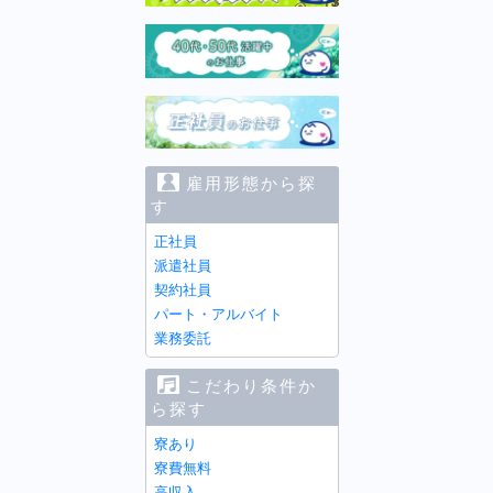
雇用形態から探
す
正社員
派遣社員
契約社員
パート・アルバイト
業務委託
こだわり条件か
ら探す
寮あり
寮費無料
高収入