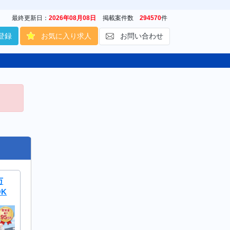
最終更新日：
2026年08月08日
掲載案件数
294570
件
登録
お気に入り求人
お問い合わせ
万
K