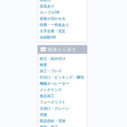
送迎あり
カップルOK
資格が活かせる
特典・一時金あり
大手企業・安定
未経験OK
職種から探す
組立・組み付け
検査
加工・プレス
仕分け・ピッキング・梱包
機械オペレーター
メンテナンス
食品加工
フォークリフト
玉掛け・クレーン
溶接
部品供給・充填