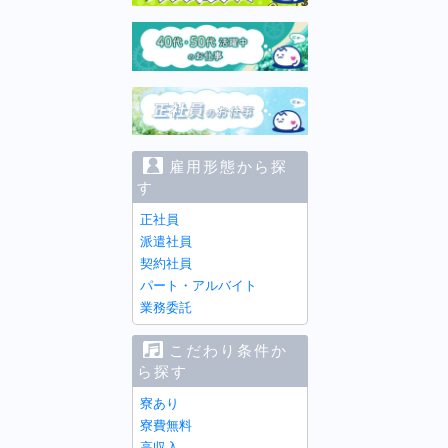
雇用形態から探
す
正社員
派遣社員
契約社員
パート・アルバイト
業務委託
こだわり条件か
ら探す
寮あり
寮費無料
高収入