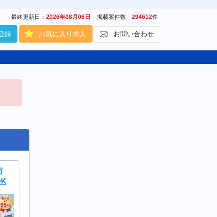
最終更新日：
2026年08月06日
掲載案件数
294612
件
登録
お気に入り求人
お問い合わせ
万
K