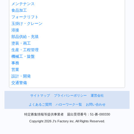
メンテナンス
食品加工
フォークリフト
玉掛け・クレーン
溶接
部品供給・充填
塗装・画工
生産・工程管理
機械工・旋盤
事務
営業
設計・開発
交通警備
サイトマップ
プライバシーポリシー
運営会社
よくあるご質問
ハローワーク一覧
お問い合わせ
特定募集情報等提供事業者 届出受理番号：51-募-000330
Copyright 2026 J's Factory inc. All Rights Reserved.