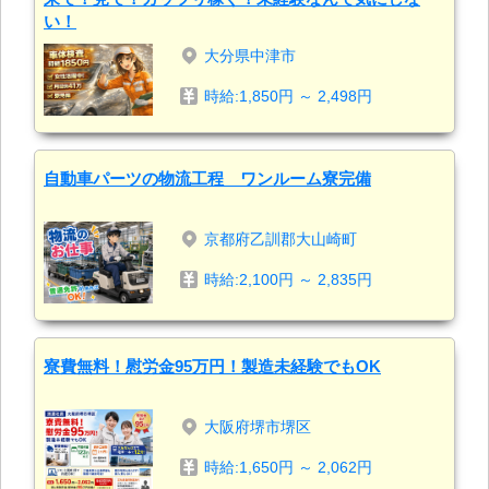
い！
大分県中津市
時給:1,850円 ～ 2,498円
自動車パーツの物流工程 ワンルーム寮完備
京都府乙訓郡大山崎町
時給:2,100円 ～ 2,835円
寮費無料！慰労金95万円！製造未経験でもOK
大阪府堺市堺区
時給:1,650円 ～ 2,062円