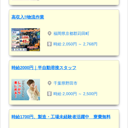
高収入‼物流作業
福岡県京都郡苅田町
時給:2,050円 ～ 2,768円
時給2000円｜半自動溶接スタッフ
千葉県野田市
時給:2,000円 ～ 2,500円
時給1700円、製造・工場未経験者活躍中 寮費無料