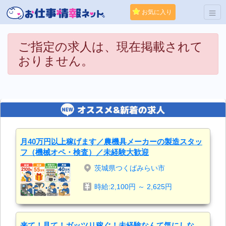
お気に入り
ご指定の求人は、現在掲載されて
おりません。
月40万円以上稼げます／農機具メーカーの製造スタッ
フ（機械オペ・検査）／未経験大歓迎
茨城県つくばみらい市
時給:2,100円 ～ 2,625円
来て！見て！ガッツリ稼ぐ！未経験なんて気にしな