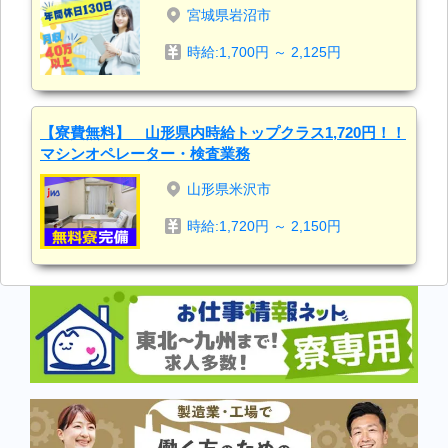
宮城県岩沼市
時給:1,700円 ～ 2,125円
【寮費無料】 山形県内時給トップクラス1,720円！！
マシンオペレーター・検査業務
山形県米沢市
時給:1,720円 ～ 2,150円