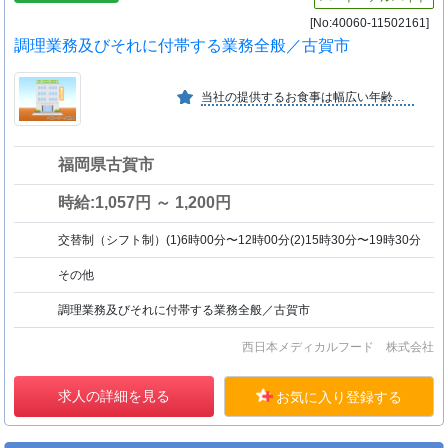
[No:40060-11502161]
調理業務及びそれに付帯する業務全般／古賀市
当社の提供するお食事は幅広い年齢層の方々から支持されており、当社独自の教育や研修を受けていただきます。安全安心な食育と食品衛生はもとより、抜群なお食事の評価をいただいております。
福岡県古賀市
時給:1,057円 ～ 1,200円
交替制（シフト制）(1)6時00分〜12時00分(2)15時30分〜19時30分
その他
調理業務及びそれに付帯する業務全般／古賀市
西日本メディカルフード 株式会社
求人の詳細を見る
お気に入り登録する