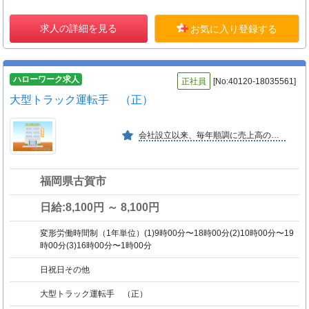
求人の詳細を見る
お気に入り登録する
ハローワーク求人
正社員
[No:40120-18035561]
大型トラック運転手 （正）
会社設立以来、毎年順調に売上高の増加を図っている。
福岡県古賀市
日給:8,100円 ～ 8,100円
変形労働時間制（1年単位）(1)9時00分〜18時00分(2)10時00分〜19
時00分(3)16時00分〜1時00分
日祝日その他
大型トラック運転手 （正）