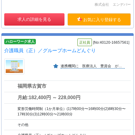
株式会社 エンデバー
求人の詳細を見る
お気に入り登録する
ハローワーク求人
正社員
[No:40120-16657561]
介護職員（正）／グループホームどんぐり
連携機関に 医療法人 豊資会 があります。
福岡県古賀市
月給:182,400円 ～ 228,000円
変形労働時間制（1か月単位）(1)7時00分〜16時00分(2)8時30分〜
17時30分(3)12時00分〜21時00分
その他