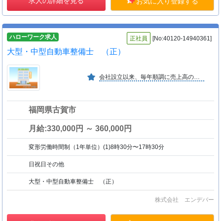
求人の詳細を見る
お気に入り登録する
ハローワーク求人
正社員
[No:40120-14940361]
大型・中型自動車整備士 （正）
会社設立以来、毎年順調に売上高の増加を図っている。
福岡県古賀市
月給:330,000円 ～ 360,000円
変形労働時間制（1年単位）(1)8時30分〜17時30分
日祝日その他
大型・中型自動車整備士 （正）
株式会社 エンデバー