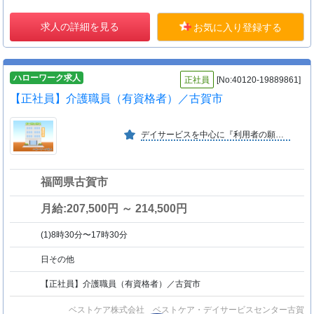
求人の詳細を見る
お気に入り登録する
ハローワーク求人
正社員
[No:40120-19889861]
【正社員】介護職員（有資格者）／古賀市
デイサービスを中心に『利用者の願いを叶える』を大切にする介護を提供してきました。『利用者を幸せに、社員も幸せに』を働きやすい職場環境を調えることで実現します。
福岡県古賀市
月給:207,500円 ～ 214,500円
(1)8時30分〜17時30分
日その他
【正社員】介護職員（有資格者）／古賀市
ベストケア株式会社 ベストケア・デイサービスセンター古賀