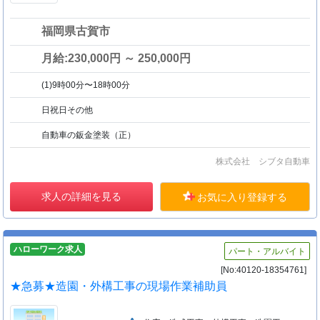
福岡県古賀市
月給:230,000円 ～ 250,000円
(1)9時00分〜18時00分
日祝日その他
自動車の鈑金塗装（正）
株式会社 シブタ自動車
求人の詳細を見る
お気に入り登録する
ハローワーク求人
パート・アルバイト
[No:40120-18354761]
★急募★造園・外構工事の現場作業補助員