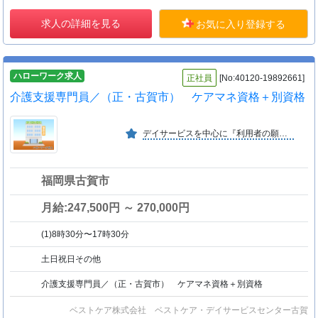
求人の詳細を見る
お気に入り登録する
ハローワーク求人
正社員
[No:40120-19892661]
介護支援専門員／（正・古賀市） ケアマネ資格＋別資格
デイサービスを中心に『利用者の願いを叶える』を大切にする介護を提供してきました。『利用者を幸せに、社員も幸せに』を働きやすい職場環境を調えることで実現します。
福岡県古賀市
月給:247,500円 ～ 270,000円
(1)8時30分〜17時30分
土日祝日その他
介護支援専門員／（正・古賀市） ケアマネ資格＋別資格
ベストケア株式会社 ベストケア・デイサービスセンター古賀