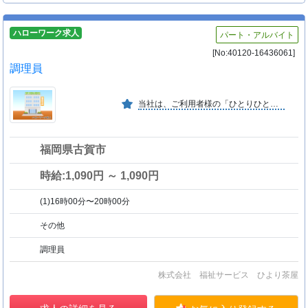
ハローワーク求人
パート・アルバイト
[No:40120-16436061]
調理員
当社は、ご利用者様の「ひとりひとりの願い」「自分なりの生活」「幸福への追求」を応援しています。
福岡県古賀市
時給:1,090円 ～ 1,090円
(1)16時00分〜20時00分
その他
調理員
株式会社 福祉サービス ひより茶屋