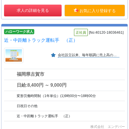
求人の詳細を見る
お気に入り登録する
ハローワーク求人
正社員
[No:40120-18036461]
近・中距離トラック運転手 （正）
会社設立以来、毎年順調に売上高の増加を図っている。
福岡県古賀市
日給:8,400円 ～ 9,000円
変形労働時間制（1年単位）(1)9時00分〜18時00分
日祝日その他
近・中距離トラック運転手 （正）
株式会社 エンデバー