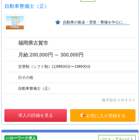
自動車整備士（正）
自動車の板金・塗装・整備を中心に、お客様の大切なお車を丁寧に整備していきます。技術を身に付けながら成長できる職場です。明るく話しやすい社長のもと、スタッフ同士が楽しく働ける環境です
福岡県古賀市
月給:200,000円 ～ 300,000円
交替制（シフト制）(1)9時00分〜18時00分
日その他
自動車整備士（正）
株式会社ＡＭＡＳＵ
求人の詳細を見る
お気に入り登録する
ハローワーク求人
パート・アルバイト