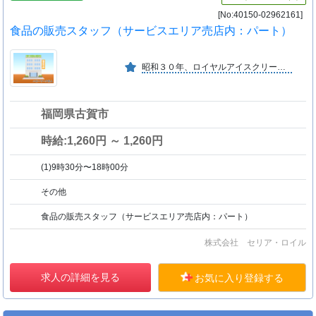
[No:40150-02962161]
食品の販売スタッフ（サービスエリア売店内：パート）
昭和３０年、ロイヤルアイスクリームの製造を開始し、平成元年にロイヤル食品株式会社として独立。平成２６年１月より、社名をロイヤル食品株式会社から株式会社セリア・ロイルに変更しました。
福岡県古賀市
時給:1,260円 ～ 1,260円
(1)9時30分〜18時00分
その他
食品の販売スタッフ（サービスエリア売店内：パート）
株式会社 セリア・ロイル
求人の詳細を見る
お気に入り登録する