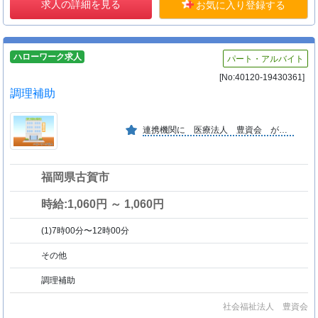
求人の詳細を見る
お気に入り登録する
ハローワーク求人
パート・アルバイト
[No:40120-19430361]
調理補助
連携機関に 医療法人 豊資会 があります。
福岡県古賀市
時給:1,060円 ～ 1,060円
(1)7時00分〜12時00分
その他
調理補助
社会福祉法人 豊資会