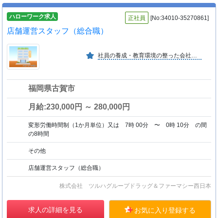
ハローワーク求人
正社員
[No:34010-35270861]
店舗運営スタッフ（総合職）
社員の養成・教育環境の整った会社です。若い社員が多く、順調に業績を伸ばしています。今後一層の発展が期待できます。
福岡県古賀市
月給:230,000円 ～ 280,000円
変形労働時間制（1か月単位）又は 7時 00分 〜 0時 10分 の間
の8時間
その他
店舗運営スタッフ（総合職）
株式会社 ツルハグループドラッグ＆ファーマシー西日本
求人の詳細を見る
お気に入り登録する