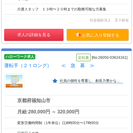
介護スタッフ １３時〜２０時までの勤務可能な方募集
社会福祉法人 五十鈴会
求人の詳細を見る
お気に入り登録する
ハローワーク求人
正社員
[No:26050-03624161]
運転手（２ｔロング） ≪ 急 募 ≫
社員の個性を尊重し、創造力豊かな価値ある人材育成
京都府福知山市
月給:280,000円 ～ 320,000円
変形労働時間制（1年単位）(1)8時00分〜17時00分