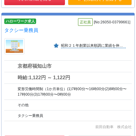
ハローワーク求人
正社員
[No:26050-03799661]
タクシー乗務員
昭和２１年創業以来順調に業績を伸ばし、前田グループとして業現安定推移している。
京都府福知山市
時給:1,122円 ～ 1,122円
変形労働時間制（1か月単位）(1)7時00分〜16時00分(2)8時00分〜
17時00分(3)17時00分〜0時00分
その他
タクシー乗務員
前田自動車 株式会社