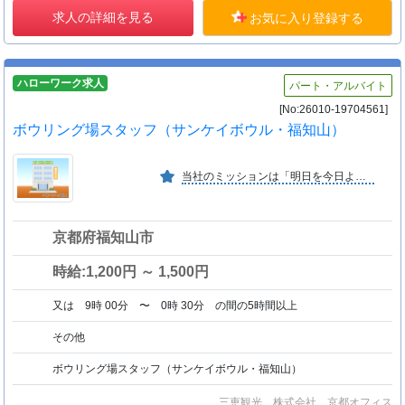
求人の詳細を見る
お気に入り登録する
ハローワーク求人
パート・アルバイト
[No:26010-19704561]
ボウリング場スタッフ（サンケイボウル・福知山）
当社のミッションは「明日を今日より、ハッピーに。」関わるすべての人をハッピーにする、という意味が込められています。また、ハッピーを提供する会社だからこそ、笑顔を大切にしています。
京都府福知山市
時給:1,200円 ～ 1,500円
又は 9時 00分 〜 0時 30分 の間の5時間以上
その他
ボウリング場スタッフ（サンケイボウル・福知山）
三恵観光 株式会社 京都オフィス