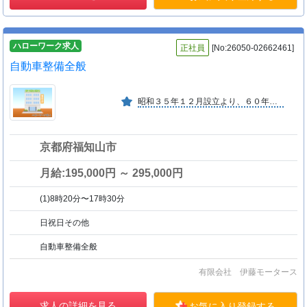
ハローワーク求人
正社員
[No:26050-02662461]
自動車整備全般
昭和３５年１２月設立より、６０年以上操業しています。
京都府福知山市
月給:195,000円 ～ 295,000円
(1)8時20分〜17時30分
日祝日その他
自動車整備全般
有限会社 伊藤モータース
求人の詳細を見る
お気に入り登録する