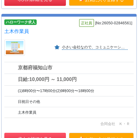
ハローワーク求人
正社員
[No:26050-02846561]
土木作業員
小さい会社なので、コミュニケーションが取りやすく、アットホームな会社です。
京都府福知山市
日給:10,000円 ～ 11,000円
(1)8時00分〜17時00分(2)9時00分〜18時00分
日祝日その他
土木作業員
合同会社 Ｋ・Ｒ