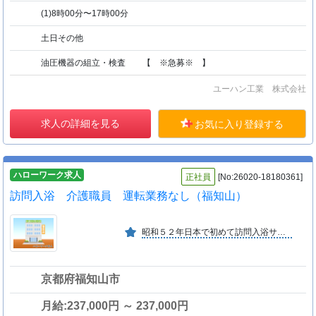
(1)8時00分〜17時00分
土日その他
油圧機器の組立・検査 【 ※急募※ 】
ユーハン工業 株式会社
求人の詳細を見る
お気に入り登録する
ハローワーク求人
正社員
[No:26020-18180361]
訪問入浴 介護職員 運転業務なし（福知山）
昭和５２年日本で初めて訪問入浴サービスを事業化。在宅介護サービスで国内最大手。
京都府福知山市
月給:237,000円 ～ 237,000円