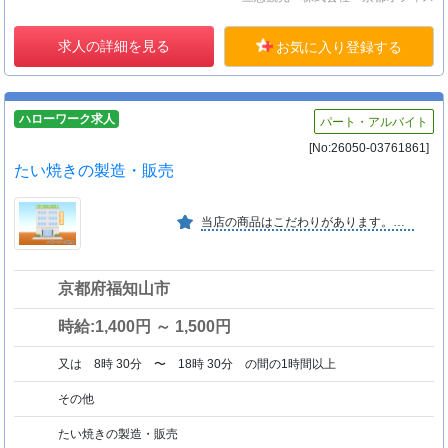
求人の詳細を見る
お気に入り登録する
ハローワーク求人
パート・アルバイト
[No:26050-03761861]
たい焼きの製造・販売
当店の商品はこだわりがあります。１）あん２）生地３）技術です。８割以上のリピーター様に支えられています。地名のごとく「野に咲く花のように」スタッフ一同楽しくお客様に接遇致しています
京都府福知山市
時給:1,400円 ～ 1,500円
又は 8時 30分 〜 18時 30分 の間の1時間以上
その他
たい焼きの製造・販売