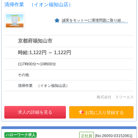
清掃作業 （イオン福知山店）
誠実をモットーに環境問題に取り組んでいく。 人と環境の未来を考え、安全・迅速・正確に。
京都府福知山市
時給:1,122円 ～ 1,122円
(1)7時00分〜10時00分
その他
清掃作業 （イオン福知山店）
株式会社 スリーエス
求人の詳細を見る
お気に入り登録する
ハローワーク求人
正社員
[No:26050-03152061]