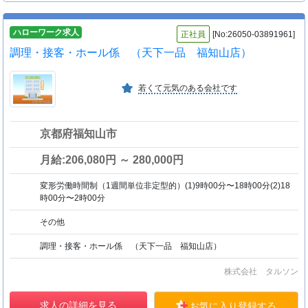
ハローワーク求人
正社員
[No:26050-03891961]
調理・接客・ホール係 （天下一品 福知山店）
若くて元気のある会社です
京都府福知山市
月給:206,080円 ～ 280,000円
変形労働時間制（1週間単位非定型的）(1)9時00分〜18時00分(2)18
時00分〜2時00分
その他
調理・接客・ホール係 （天下一品 福知山店）
株式会社 タルソン
求人の詳細を見る
お気に入り登録する