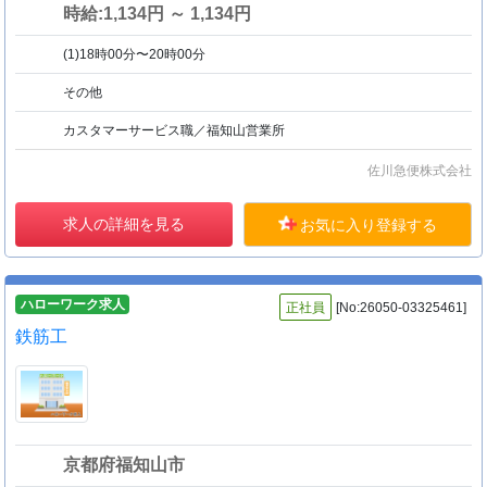
時給:1,134円 ～ 1,134円
(1)18時00分〜20時00分
その他
カスタマーサービス職／福知山営業所
佐川急便株式会社
求人の詳細を見る
お気に入り登録する
ハローワーク求人
正社員
[No:26050-03325461]
鉄筋工
京都府福知山市