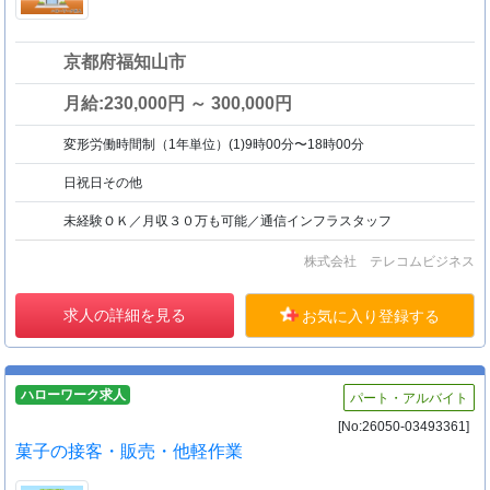
京都府福知山市
月給:230,000円 ～ 300,000円
変形労働時間制（1年単位）(1)9時00分〜18時00分
日祝日その他
未経験ＯＫ／月収３０万も可能／通信インフラスタッフ
株式会社 テレコムビジネス
求人の詳細を見る
お気に入り登録する
ハローワーク求人
パート・アルバイト
[No:26050-03493361]
菓子の接客・販売・他軽作業