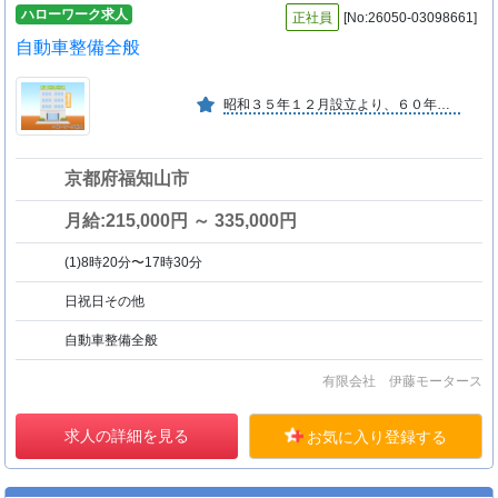
ハローワーク求人
正社員
[No:26050-03098661]
自動車整備全般
昭和３５年１２月設立より、６０年以上操業しています。
京都府福知山市
月給:215,000円 ～ 335,000円
(1)8時20分〜17時30分
日祝日その他
自動車整備全般
有限会社 伊藤モータース
求人の詳細を見る
お気に入り登録する