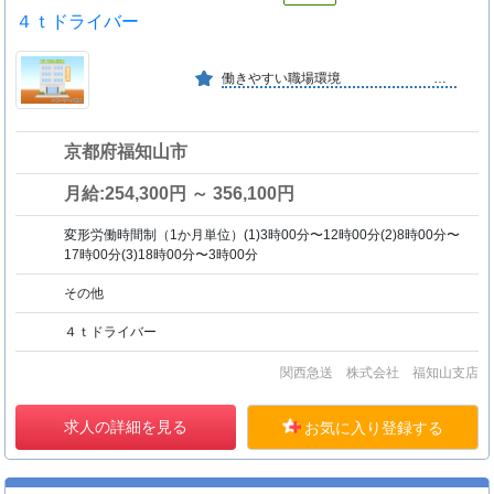
４ｔドライバー
働きやすい職場環境 ★画像情報あり★
京都府福知山市
月給:254,300円 ～ 356,100円
変形労働時間制（1か月単位）(1)3時00分〜12時00分(2)8時00分〜
17時00分(3)18時00分〜3時00分
その他
４ｔドライバー
関西急送 株式会社 福知山支店
求人の詳細を見る
お気に入り登録する