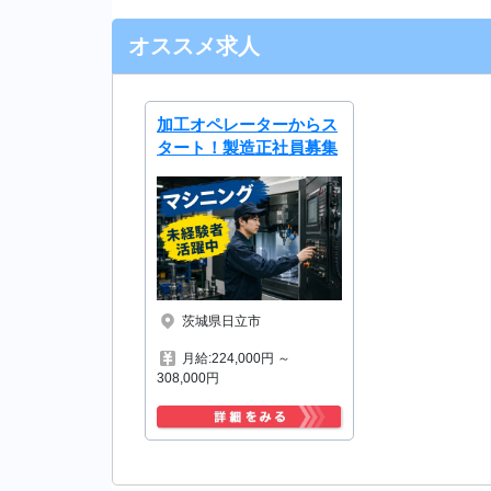
オススメ求人
加工オペレーターからス
タート！製造正社員募集
茨城県日立市
月給:224,000円 ～
308,000円