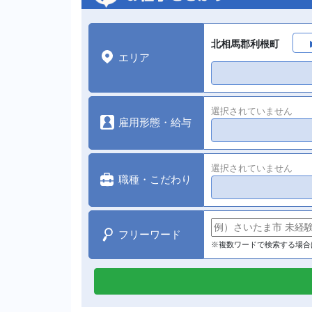
北相馬郡利根町
エリア
選択されていません
雇用形態・給与
選択されていません
職種・こだわり
フリーワード
※複数ワードで検索する場合