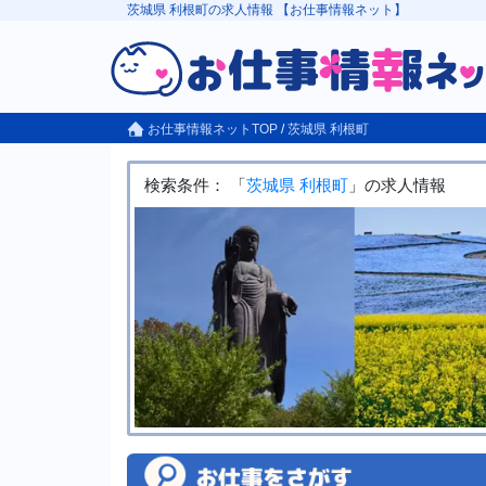
茨城県 利根町の求人情報 【お仕事情報ネット】
お仕事情報ネットTOP
/
茨城県
利根町
検索条件： 「
茨城県
利根町
」の求人情報