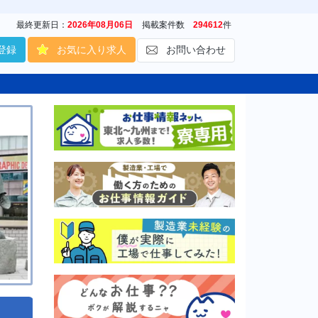
最終更新日：
2026年08月06日
掲載案件数
294612
件
登録
お気に入り求人
お問い合わせ