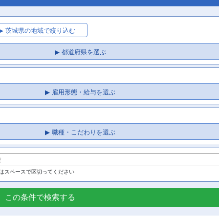
▶ 茨城県の地域で絞り込む
▶ 都道府県を選ぶ
▶ 雇用形態・給与を選ぶ
▶ 職種・こだわりを選ぶ
はスペースで区切ってください
この条件で検索する