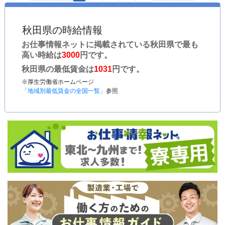
秋田県の時給情報
お仕事情報ネットに掲載されている秋田県で最も
高い時給は
3000
円です。
秋田県の最低賃金は
1031
円です。
※厚生労働省ホームページ
「地域別最低賃金の全国一覧」
参照