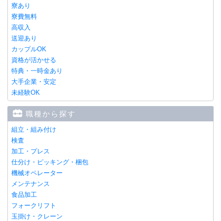
寮あり
寮費無料
高収入
送迎あり
カップルOK
資格が活かせる
特典・一時金あり
大手企業・安定
未経験OK
職種から探す
組立・組み付け
検査
加工・プレス
仕分け・ピッキング・梱包
機械オペレーター
メンテナンス
食品加工
フォークリフト
玉掛け・クレーン