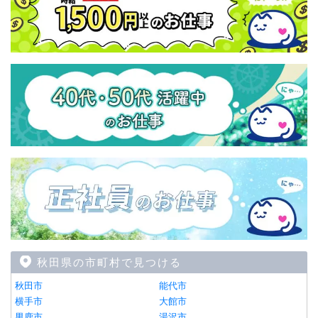
秋田県の市町村で見つける
秋田市
能代市
横手市
大館市
男鹿市
湯沢市